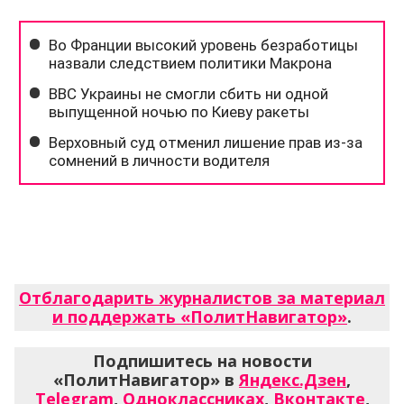
Отблагодарить журналистов за материал
и поддержать «ПолитНавигатор»
.
Подпишитесь на новости
«ПолитНавигатор» в
Яндекс.Дзен
,
Telegram
,
Одноклассниках
,
Вконтакте
,