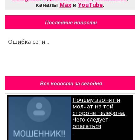
каналы
Max
и
YouTube
.
Последние новости
Ошибка сети...
Все новости за сегодня
Почему звонят и
молчат на той
стороне телефона.
Чего следует
опасаться
.