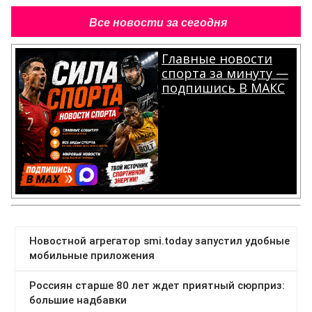
Все новости за сегодня
Главные новости
спорта за минуту —
подпишись В МАКС
.