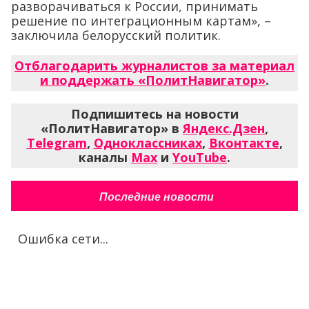
разворачиваться к России, принимать
решение по интеграционным картам», –
заключила белорусский политик.
Отблагодарить журналистов за материал
и поддержать «ПолитНавигатор»
.
Подпишитесь на новости
«ПолитНавигатор» в
Яндекс.Дзен
,
Telegram
,
Одноклассниках
,
Вконтакте
,
каналы
Max
и
YouTube
.
Последние новости
Ошибка сети...