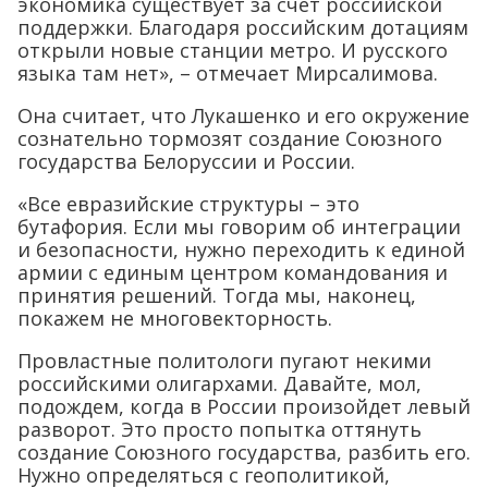
экономика существует за счет российской
поддержки. Благодаря российским дотациям
открыли новые станции метро. И русского
языка там нет», – отмечает Мирсалимова.
Она считает, что Лукашенко и его окружение
сознательно тормозят создание Союзного
государства Белоруссии и России.
«Все евразийские структуры – это
бутафория. Если мы говорим об интеграции
и безопасности, нужно переходить к единой
армии с единым центром командования и
принятия решений. Тогда мы, наконец,
покажем не многовекторность.
Провластные политологи пугают некими
российскими олигархами. Давайте, мол,
подождем, когда в России произойдет левый
разворот. Это просто попытка оттянуть
создание Союзного государства, разбить его.
Нужно определяться с геополитикой,