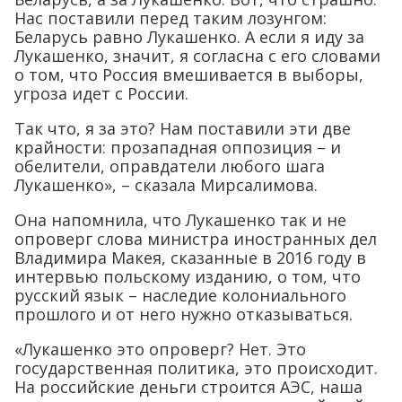
Нас поставили перед таким лозунгом:
Беларусь равно Лукашенко. А если я иду за
Лукашенко, значит, я согласна с его словами
о том, что Россия вмешивается в выборы,
угроза идет с России.
Так что, я за это? Нам поставили эти две
крайности: прозападная оппозиция – и
обелители, оправдатели любого шага
Лукашенко», – сказала Мирсалимова.
Она напомнила, что Лукашенко так и не
опроверг слова министра иностранных дел
Владимира Макея, сказанные в 2016 году в
интервью польскому изданию, о том, что
русский язык – наследие колониального
прошлого и от него нужно отказываться.
«Лукашенко это опроверг? Нет. Это
государственная политика, это происходит.
На российские деньги строится АЭС, наша