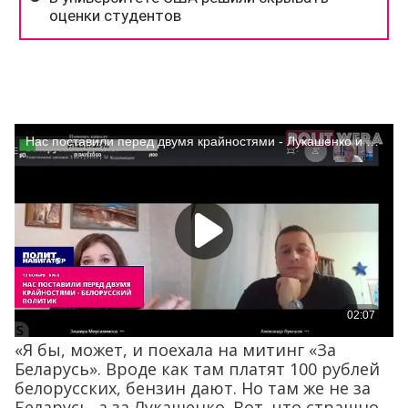
«Я бы, может, и поехала на митинг «За
Беларусь». Вроде как там платят 100 рублей
белорусских, бензин дают. Но там же не за
Беларусь, а за Лукашенко. Вот, что страшно.