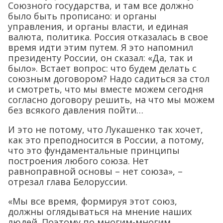
Союзного государства, и там все должно
было быть прописано: и органы
управления, и органы власти, и единая
валюта, политика. Россия отказалась в свое
время идти этим путем. Я это напомнил
президенту России, он сказал: «Да, так и
было». Встает вопрос: что будем делать с
союзным договором? Надо садиться за стол
и смотреть, что мы вместе можем сегодня
согласно договору решить, на что мы можем
без всякого давления пойти…
И это не потому, что Лукашенко так хочет,
как это преподносится в России, а потому,
что это фундаментальные принципы
построения любого союза. Нет
равноправной основы – нет союза», –
отрезал глава Белоруссии.
«Мы все время, формируя этот союз,
должны оглядываться на мнение наших
людей. Поэтому по многим-многим