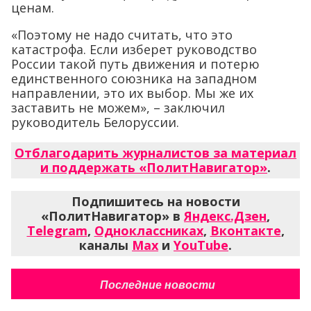
ценам.
«Поэтому не надо считать, что это
катастрофа. Если изберет руководство
России такой путь движения и потерю
единственного союзника на западном
направлении, это их выбор. Мы же их
заставить не можем», – заключил
руководитель Белоруссии.
Отблагодарить журналистов за материал
и поддержать «ПолитНавигатор»
.
Подпишитесь на новости
«ПолитНавигатор» в
Яндекс.Дзен
,
Telegram
,
Одноклассниках
,
Вконтакте
,
каналы
Max
и
YouTube
.
Последние новости