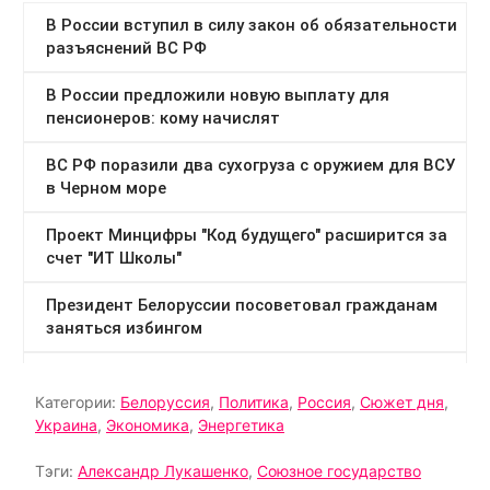
Категории:
Белоруссия
,
Политика
,
Россия
,
Сюжет дня
,
Украина
,
Экономика
,
Энергетика
Тэги:
Александр Лукашенко
,
Союзное государство