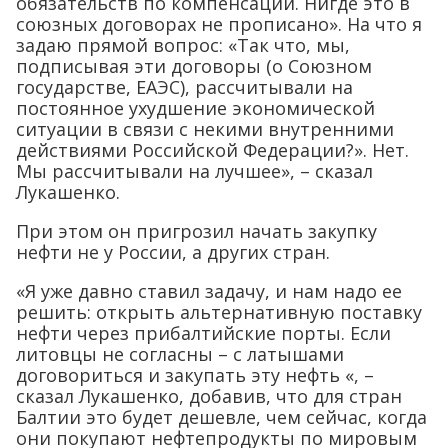
обязательств по компенсации. Нигде это в
союзных договорах не прописано». На что я
задаю прямой вопрос: «Так что, мы,
подписывая эти договоры (о Союзном
государстве, ЕАЭС), рассчитывали на
постоянное ухудшение экономической
ситуации в связи с некими внутренними
действиями Российской Федерации?». Нет.
Мы рассчитывали на лучшее», – сказал
Лукашенко.
При этом он пригрозил начать закупку
нефти не у России, а других стран.
«Я уже давно ставил задачу, и нам надо ее
решить: открыть альтернативную поставку
нефти через прибалтийские порты. Если
литовцы не согласны – с латышами
договориться и закупать эту нефть «, –
сказал Лукашенко, добавив, что для стран
Балтии это будет дешевле, чем сейчас, когда
они покупают нефтепродукты по мировым