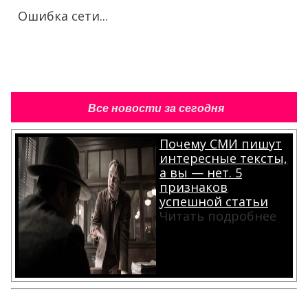
Ошибка сети...
Все новости за сегодня
Почему СМИ пишут
интересные тексты,
а вы — нет. 5
признаков
успешной статьи
Читать подробнее