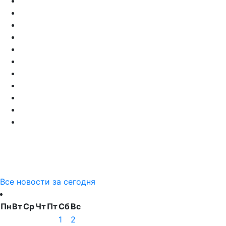
Все новости за сегодня
Пн
Вт
Ср
Чт
Пт
Сб
Вс
1
2