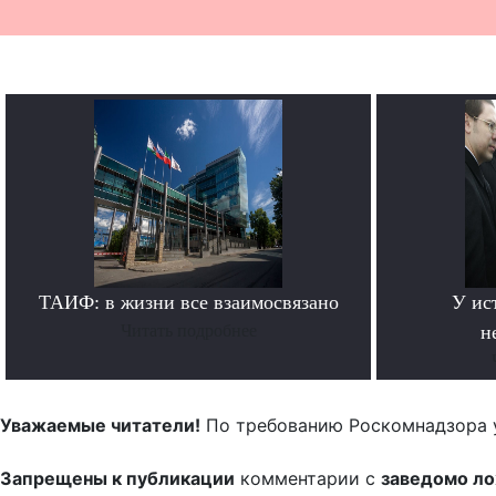
ТАИФ: в жизни все взаимосвязано
У ис
Читать подробнее
н
Уважаемые читатели!
По требованию Роскомнадзора 
Запрещены к публикации
комментарии с
заведомо л