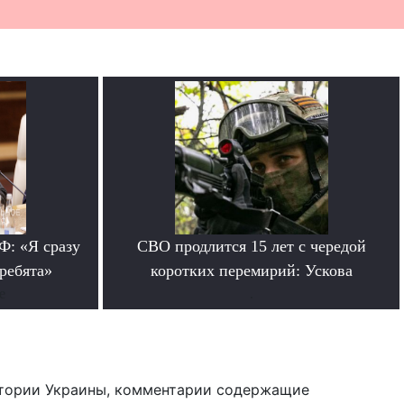
: «Я сразу
СВО продлится 15 лет с чередой
 ребята»
коротких перемирий: Ускова
е
.
тории Украины, комментарии содержащие