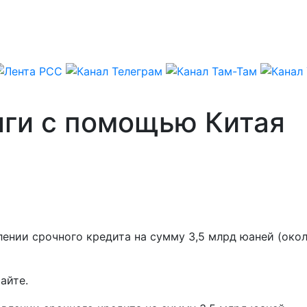
лги с помощью Китая
ении срочного кредита на сумму 3,5 млрд юаней (окол
айте.