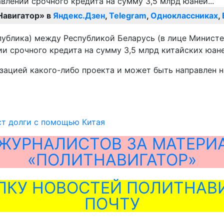
Навигатор» в
Яндекс.Дзен
,
Telegram
,
Одноклассниках
,
еспублика) между Республикой Беларусь (в лице Минис
и срочного кредита на сумму 3,5 млрд китайских юане
изацией какого-либо проекта и может быть направлен н
ст долги с помощью Китая
ЖУРНАЛИСТОВ ЗА МАТЕРИ
«ПОЛИТНАВИГАТОР»
ЛКУ НОВОСТЕЙ ПОЛИТНАВИ
ПОЧТУ