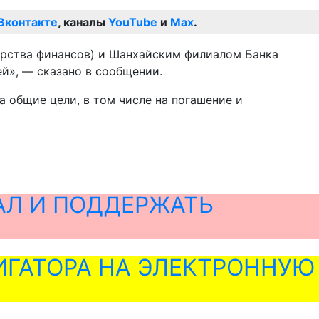
Вконтакте
, каналы
YouTube
и
Max
.
терства финансов) и Шанхайским филиалом Банка
й», — сказано в сообщении.
а общие цели, в том числе на погашение и
АЛ И ПОДДЕРЖАТЬ
ГАТОРА НА ЭЛЕКТРОННУЮ