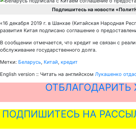
Подпишитесь на новости «Полит
«16 декабря 2019 г. в Шанхае (Китайская Народная Р
развития Китая подписано соглашение о предоставлени
В сообщении отмечается, что кредит не связан с реал
обслуживание государственного долга.
Метки:
Беларусь
,
Китай
,
кредит
English version :: Читать на английском
Лукашенко отда
ОТБЛАГОДАРИТЬ 
ПОДПИШИТЕСЬ НА РАССЫ