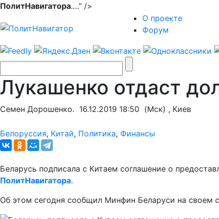
ПолитНавигатора
.…" />
О проекте
Форум
Лукашенко отдаст до
Семен Дорошенко.
16.12.2019 18:50
(Мск) , Киев
Белоруссия
,
Китай
,
Политика
,
Финансы
Беларусь подписала с Китаем соглашение о предоставл
ПолитНавигатора
.
Об этом сегодня сообщил Минфин Беларуси на своем с