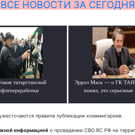
ВСЕ НОВОСТИ ЗА СЕГОДНЯ
токов татарстанской
Эррол Маск — о ГК ТАИФ
ефтепереработки
понял, это серьезные
Читать подробнее
Читать подробне
ужесточаются правила публикации комментариев.
ожной информацией
о проведении СВО ВС РФ на терри