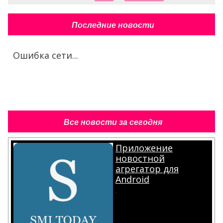
Последние новости
Ошибка сети...
Все новости за сегодня
Приложение
новостной
агрегатор для
Android
.