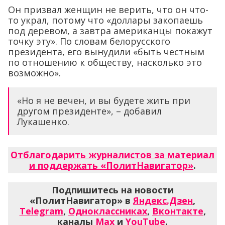
Он призвал женщин не верить, что он что-
то украл, потому что «доллары закопаешь
под деревом, а завтра американцы покажут
точку эту». По словам белорусского
президента, его вынудили «быть честным
по отношению к обществу, насколько это
возможно».
«Но я не вечен, и вы будете жить при
другом президенте», – добавил
Лукашенко.
Отблагодарить журналистов за материал
и поддержать «ПолитНавигатор»
.
Подпишитесь на новости
«ПолитНавигатор» в
Яндекс.Дзен
,
Telegram
,
Одноклассниках
,
Вконтакте
,
каналы
Max
и
YouTube
.