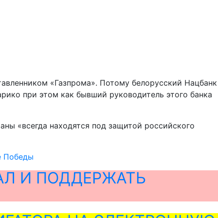
тавленником «Газпрома». Потому белорусский Нацбанк
рико при этом как бывший руководитель этого банка
раны «всегда находятся под защитой российского
е Победы
АЛ И ПОДДЕРЖАТЬ