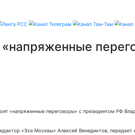
 «напряженные перег
оят «напряженные переговоры» с президентом РФ Вла
редактор «Эха Москвы» Алексей Венедиктов, передает