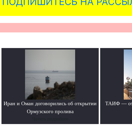
ПОДПИШИТЕСЬ НА РАССЫ
Иран и Оман договорились об открытии
ТАИФ — от 
Ормузского пролива
Читать подробнее