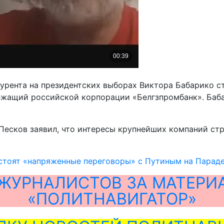
урента на президентских выборах Виктора Бабарико с
жащий российской корпорации «Белгзпромбанк». Баба
Песков заявил, что интересы крупнейших компаний ст
стоят «напряженные переговоры» с Путиным на Парад
ЖУРНАЛИСТОВ ЗА МАТЕРИ
«ПОЛИТНАВИГАТОР»