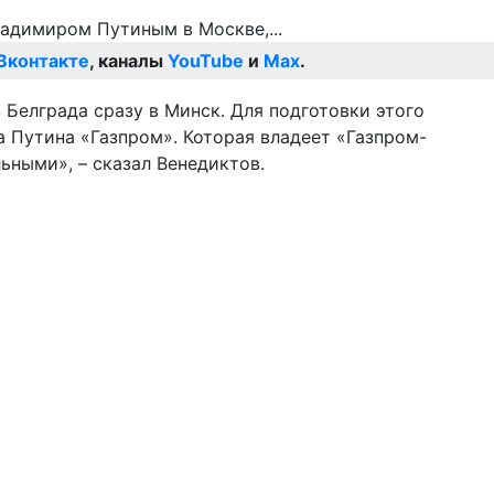
Вконтакте
, каналы
YouTube
и
Max
.
Белграда сразу в Минск. Для подготовки этого
 Путина «Газпром». Которая владеет «Газпром-
ьными», – сказал Венедиктов.