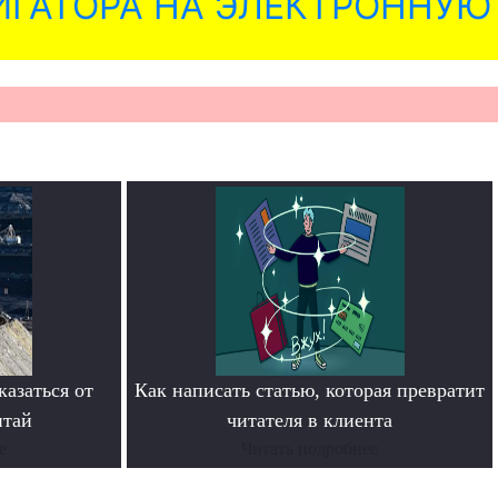
ГАТОРА НА ЭЛЕКТРОННУЮ
азаться от
Как написать статью, которая превратит
итай
читателя в клиента
е
Читать подробнее