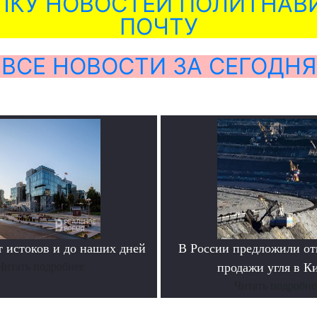
ЛКУ НОВОСТЕЙ ПОЛИТНАВИ
ПОЧТУ
ВСЕ НОВОСТИ ЗА СЕГОДНЯ
истоков и до наших дней
В России предложили отк
Читать подробнее
продажи угля в К
Читать подробне