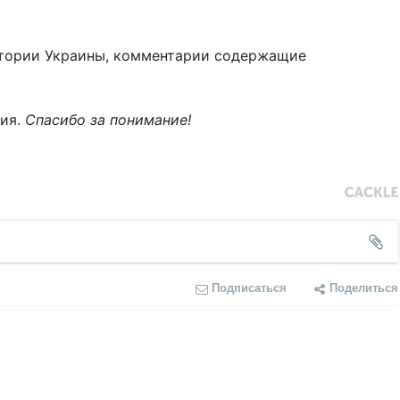
тории Украины, комментарии содержащие
ния.
Спасибо за понимание!
Подписаться
Поделиться