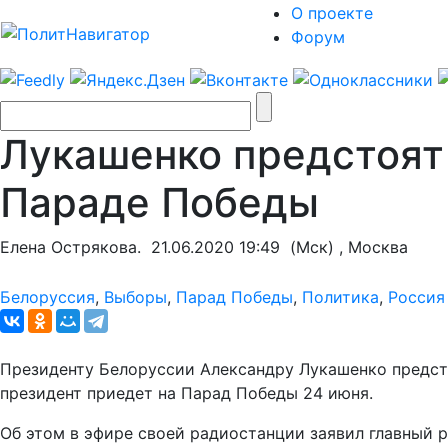
О проекте
Форум
Лукашенко предстоят
Параде Победы
Елена Острякова.
21.06.2020 19:49
(Мск) , Москва
Белоруссия
,
Выборы
,
Парад Победы
,
Политика
,
Россия
Президенту Белоруссии Александру Лукашенко предст
президент приедет на Парад Победы 24 июня.
Об этом в эфире своей радиостанции заявил главный 