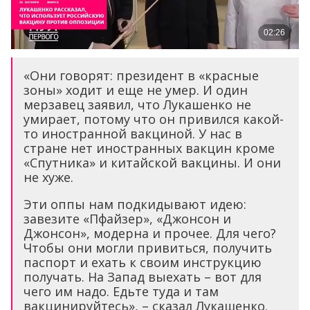
«Они говорят: президент в «красные
зоны» ходит и еще не умер. И один
мерзавец заявил, что Лукашенко не
умирает, потому что он привился какой-
то иностранной вакциной. У нас в
стране нет иностранных вакцин кроме
«Спутника» и китайской вакцины. И они
не хуже.
Эти оппы нам подкидывают идею:
завезите «Пфайзер», «Джонсон и
Джонсон», модерна и прочее. Для чего?
Чтобы они могли привиться, получить
паспорт и ехать к своим инструкцию
получать. На Запад выехать – вот для
чего им надо. Едьте туда и там
вакцинируйтесь», – сказал Лукашенко.