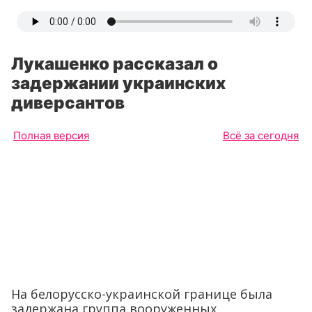
Лукашенко рассказал о
задержании украинских
диверсантов
Полная версия
Всё за сегодня
На белорусско-украинской границе была
задержана группа вооруженных