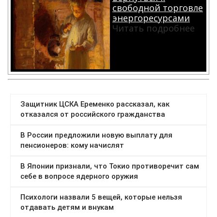
свободной торговле
энергоресурсами
Читать подробнее