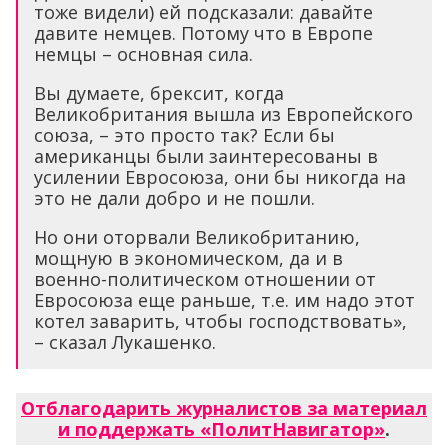
тоже видели) ей подсказали: давайте
давите немцев. Потому что в Европе
немцы – основная сила.
Вы думаете, брексит, когда
Великобритания вышла из Европейского
союза, – это просто так? Если бы
американцы были заинтересованы в
усилении Евросоюза, они бы никогда на
это не дали добро и не пошли.
Но они оторвали Великобританию,
мощную в экономическом, да и в
военно-политическом отношении от
Евросоюза еще раньше, т.е. им надо этот
котел заварить, чтобы господствовать»,
– сказал Лукашенко.
Отблагодарить журналистов за материал
и поддержать «ПолитНавигатор»
.