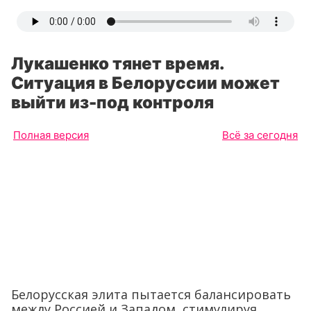
Лукашенко тянет время.
Ситуация в Белоруссии может
выйти из-под контроля
Полная версия
Всё за сегодня
Белорусская элита пытается балансировать
между Россией и Западом, стимулируя