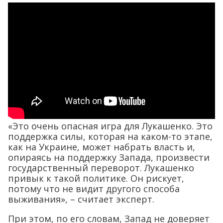
«Это очень опасная игра для Лукашенко. Это
поддержка силы, которая на каком-то этапе,
как на Украине, может набрать власть и,
опираясь на поддержку Запада, произвести
государственный переворот. Лукашенко
привык к такой политике. Он рискует,
потому что не видит другого способа
выживания», – считает эксперт.
При этом, по его словам, Запад не доверяет