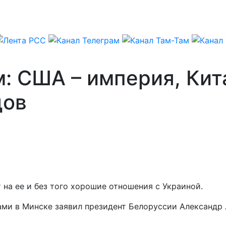
 США – империя, Кита
дов
на ее и без того хорошие отношения с Украиной.
ами в Минске заявил президент Белоруссии Александр