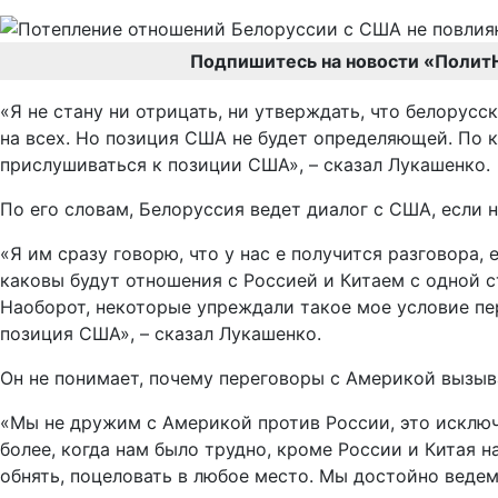
Подпишитесь на новости «Полит
«Я не стану ни отрицать, ни утверждать, что белорус
на всех. Но позиция США не будет определяющей. По к
прислушиваться к позиции США», – сказал Лукашенко.
По его словам, Белоруссия ведет диалог с США, если н
«Я им сразу говорю, что у нас е получится разговора
каковы будут отношения с Россией и Китаем с одной с
Наоборот, некоторые упреждали такое мое условие пер
позиция США», – сказал Лукашенко.
Он не понимает, почему переговоры с Америкой вызыв
«Мы не дружим с Америкой против России, это исключ
более, когда нам было трудно, кроме России и Китая 
обнять, поцеловать в любое место. Мы достойно ведем 