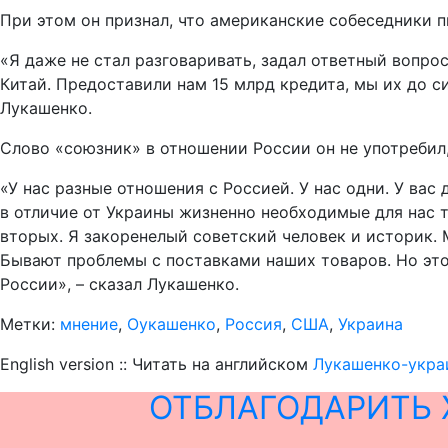
При этом он признал, что американские собеседники 
«Я даже не стал разговаривать, задал ответный вопро
Китай. Предоставили нам 15 млрд кредита, мы их до с
Лукашенко.
Слово «союзник» в отношении России он не употребил, 
«У нас разные отношения с Россией. У нас одни. У вас
в отличие от Украины жизненно необходимые для нас т
вторых. Я закоренелый советский человек и историк. М
Бывают проблемы с поставками наших товаров. Но это
России», – сказал Лукашенко.
Метки:
мнение
,
Оукашенко
,
Россия
,
США
,
Украина
English version :: Читать на английском
Лукашенко-украи
ОТБЛАГОДАРИТЬ 