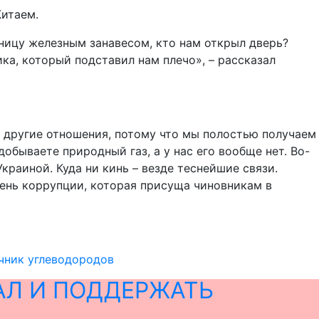
Китаем.
раницу железным занавесом, кто нам открыл дверь?
ка, который подставил нам плечо», – рассказал
ас другие отношения, потому что мы полостью получаем
обываете природный газ, а у нас его вообще нет. Во-
Украиной. Куда ни кинь – везде теснейшие связи.
пень коррупции, которая присуща чиновникам в
очник углеводородов
АЛ И ПОДДЕРЖАТЬ