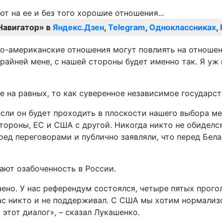
Навигатор» в
Яндекс.Дзен
,
Telegram
,
Одноклассниках
,
ско-американские отношения могут повлиять на отношен
райней мене, с нашей стороны будет именно так. Я уж 
е на равных, то как суверенное независимое государст
, если он будет проходить в плоскости нашего выбора
тороны, ЕС и США с другой. Никогда никто не обиделс
ед переговорами и публично заявляли, что перед Бела
ают озабоченность в России.
ено. У нас референдум состоялся, четыре пятых прого
нас никто и не поддерживал. С США мы хотим нормализо
этот диалог», – сказал Лукашенко.