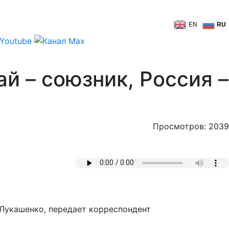
EN
RU
й – союзник, Россия –
Просмотров: 2039
 Лукашенко, передает корреспондент