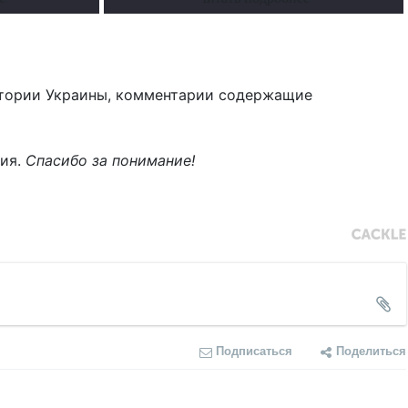
тории Украины, комментарии содержащие
ния.
Спасибо за понимание!
Подписаться
Поделиться