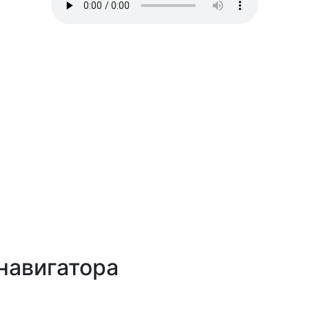
навигатора