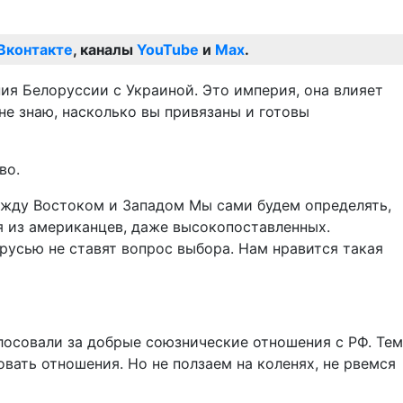
Вконтакте
, каналы
YouTube
и
Max
.
ия Белоруссии с Украиной. Это империя, она влияет
не знаю, насколько вы привязаны и готовы
во.
 между Востоком и Западом Мы сами будем определять,
я из американцев, даже высокопоставленных.
русью не ставят вопрос выбора. Нам нравится такая
лосовали за добрые союзнические отношения с РФ. Тем
вать отношения. Но не ползаем на коленях, не рвемся