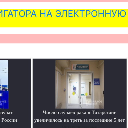
ГАТОРА НА ЭЛЕКТРОННУЮ
изучат
Число случаев рака в Татарстане
 России
увеличилось на треть за последние 5 лет
е
Читать подробнее