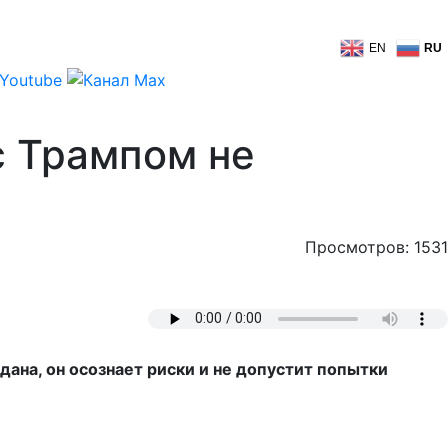
EN
RU
с Трампом не
Просмотров: 1531
ана, он осознает риски и не допустит попытки