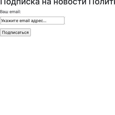
Подписка на новости Полит
Ваш email: