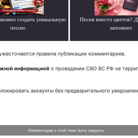
можно создать уникальную
Песня вместо цветов? Д
песню
запомнит
За 2 минуты
.
ужесточаются правила публикации комментариев.
ожной информацией
о проведении СВО ВС РФ на терри
блокировать аккаунты без предварительного уведомле
!
Комментарии к этой теме были закрыты