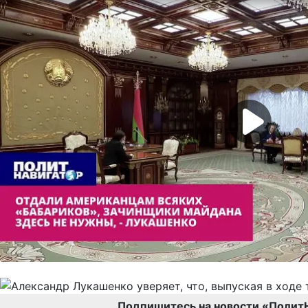
Подпишитесь на новости «Полит