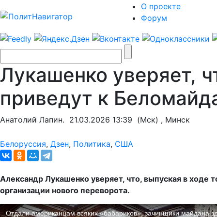
О проекте
Форум
Лукашенко уверяет, 
приведут к Беломайд
Анатолий Лапин.
21.03.2026 13:39
(Мск) , Минск
Белоруссия
,
Дзен
,
Политика
,
США
Александр Лукашенко уверяет, что, выпуская в ходе 
организации нового переворота.