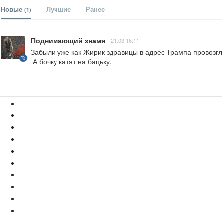
Новые
Лучшие
Ранее
(1)
Поднимающий знамя
21.03 16:11
Забыли уже как Жирик здравицы в адрес Трампа провозгл
 А бочку катят на бацьку.