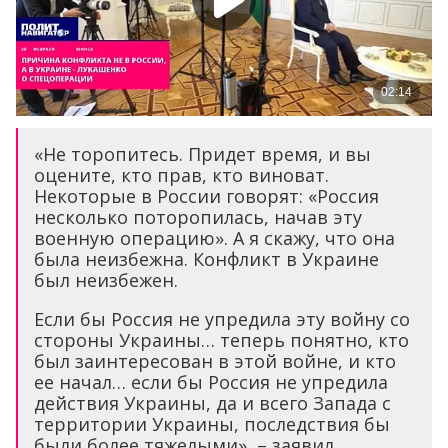
«Не торопитесь. Придет время, и вы
оцените, кто прав, кто виноват.
Некоторые в России говорят: «Россия
несколько поторопилась, начав эту
военную операцию». А я скажу, что она
была неизбежна. Конфликт в Украине
был неизбежен.
Если бы Россия не упредила эту войну со
стороны Украины… теперь понятно, кто
был заинтересован в этой войне, и кто
ее начал… если бы Россия не упредила
действия Украины, да и всего Запада с
территории Украины, последствия бы
были более тяжелыми», – заявил