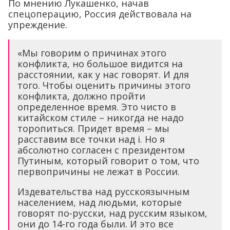
По мнению Лукашенко, начав
спецоперацию, Россия действовала на
упреждение.
«Мы говорим о причинах этого
конфликта, но большое видится на
расстоянии, как у нас говорят. И для
того. Чтобы оценить причины этого
конфликта, должно пройти
определенное время. Это чисто в
китайском стиле – никогда не надо
торопиться. Придет время – мы
расставим все точки над i. Но я
абсолютно согласен с президентом
Путиным, который говорит о том, что
первопричины не лежат в России.
Издевательства над русскоязычным
населением, над людьми, которые
говорят по-русски, над русским языком,
они до 14-го года были. И это все