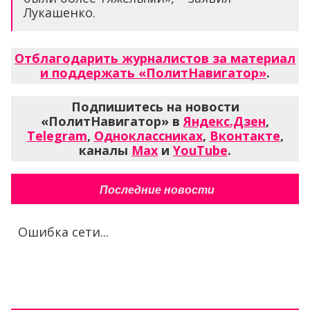
Лукашенко.
Отблагодарить журналистов за материал
и поддержать «ПолитНавигатор»
.
Подпишитесь на новости
«ПолитНавигатор» в
Яндекс.Дзен
,
Telegram
,
Одноклассниках
,
Вконтакте
,
каналы
Max
и
YouTube
.
Последние новости
Ошибка сети...