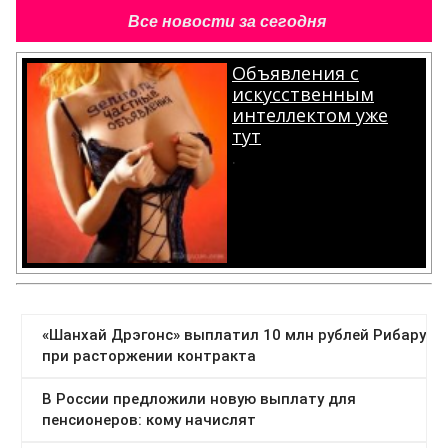
Все новости за сегодня
Объявления с
искусственным
интеллектом уже
тут
.