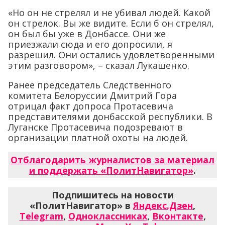
«Но он не стрелял и не убивал людей. Какой
он стрелок. Вы же видите. Если б он стрелял,
он был бы уже в Донбассе. Они же
приезжали сюда и его допросили, я
разрешил. Они остались удовлетворенными
этим разговором», – сказал Лукашенко.
Ранее председатель Следственного
комитета Белоруссии Дмитрий Гора
отрицал факт допроса Протасевича
представителями донбасской республики. В
Луганске Протасевича подозревают в
организации платной охоты на людей.
Отблагодарить журналистов за материал
и поддержать «ПолитНавигатор»
.
Подпишитесь на новости
«ПолитНавигатор» в
Яндекс.Дзен
,
Telegram
,
Одноклассниках
,
Вконтакте
,