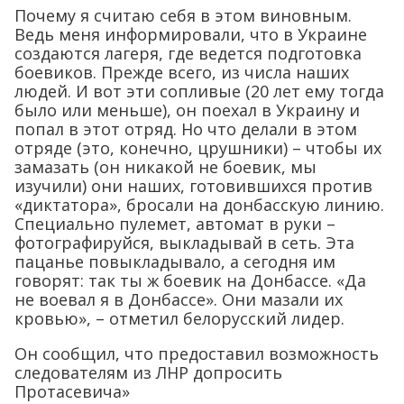
Почему я считаю себя в этом виновным.
Ведь меня информировали, что в Украине
создаются лагеря, где ведется подготовка
боевиков. Прежде всего, из числа наших
людей. И вот эти сопливые (20 лет ему тогда
было или меньше), он поехал в Украину и
попал в этот отряд. Но что делали в этом
отряде (это, конечно, црушники) – чтобы их
замазать (он никакой не боевик, мы
изучили) они наших, готовившихся против
«диктатора», бросали на донбасскую линию.
Специально пулемет, автомат в руки –
фотографируйся, выкладывай в сеть. Эта
пацанье повыкладывало, а сегодня им
говорят: так ты ж боевик на Донбассе. «Да
не воевал я в Донбассе». Они мазали их
кровью», – отметил белорусский лидер.
Он сообщил, что предоставил возможность
следователям из ЛНР допросить
Протасевича»