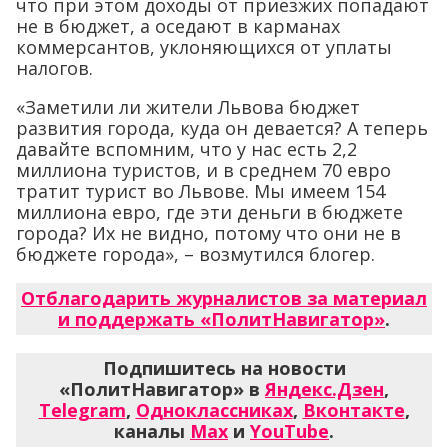
что при этом доходы от приезжих попадают
не в бюджет, а оседают в карманах
коммерсантов, уклоняющихся от уплаты
налогов.
«Заметили ли жители Львова бюджет
развития города, куда он девается? А теперь
давайте вспомним, что у нас есть 2,2
миллиона туристов, и в среднем 70 евро
тратит турист во Львове. Мы имеем 154
миллиона евро, где эти деньги в бюджете
города? Их не видно, потому что они не в
бюджете города», – возмутился блогер.
Отблагодарить журналистов за материал
и поддержать «ПолитНавигатор»
.
Подпишитесь на новости
«ПолитНавигатор» в
Яндекс.Дзен
,
Telegram
,
Одноклассниках
,
Вконтакте
,
каналы
Max
и
YouTube
.