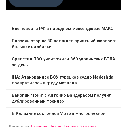
Категории:
Галиция
,
Львов
,
Туризм
,
Украина