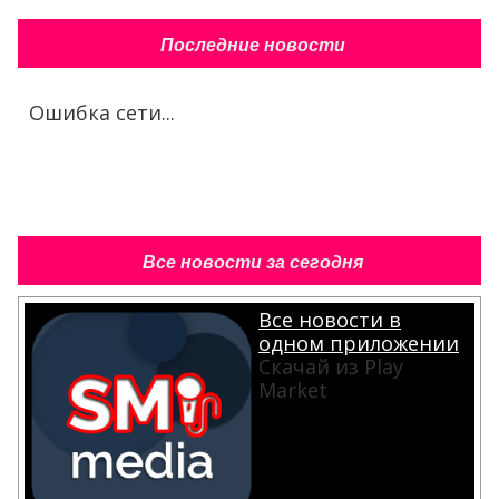
Последние новости
Ошибка сети...
Все новости за сегодня
Все новости в
одном приложении
Скачай из Play
Market