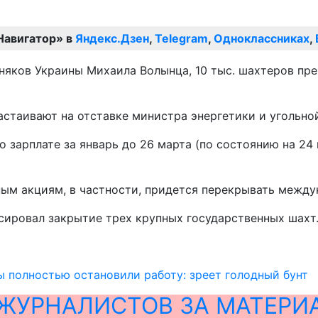
Навигатор» в
Яндекс.Дзен
,
Telegram
,
Одноклассниках
,
яков Украины Михаила Волынца, 10 тыс. шахтеров пре
настаивают на отставке министра энергетики и уголь
зарплате за январь до 26 марта (по состоянию на 24 м
ым акциям, в частности, придется перекрывать междун
сировал закрытие трех крупных государственных шахт
 полностью остановили работу: зреет голодный бунт
ЖУРНАЛИСТОВ ЗА МАТЕРИ