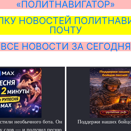
«ПОЛИТНАВИГАТОР»
ЛКУ НОВОСТЕЙ ПОЛИТНАВИ
ПОЧТУ
ВСЕ НОВОСТИ ЗА СЕГОДНЯ
тили необычного бота. Он
Поддержи наших бойцо
ру слов — и получил песню
.