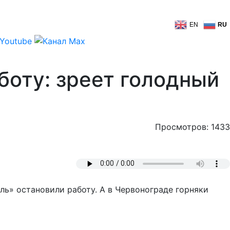
EN
RU
боту: зреет голодный
Просмотров: 1433
ль» остановили работу. А в Червонограде горняки