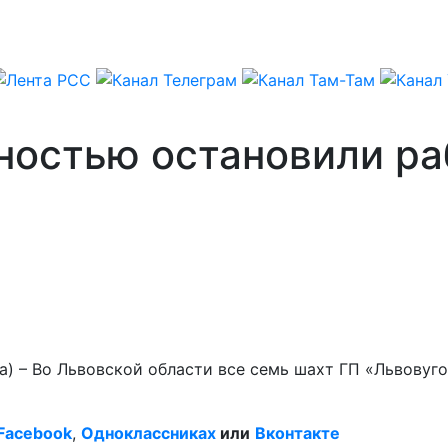
ностью остановили ра
а) – Во Львовской области все семь шахт ГП «Львовуго
Facebook
,
Одноклассниках
или
Вконтакте