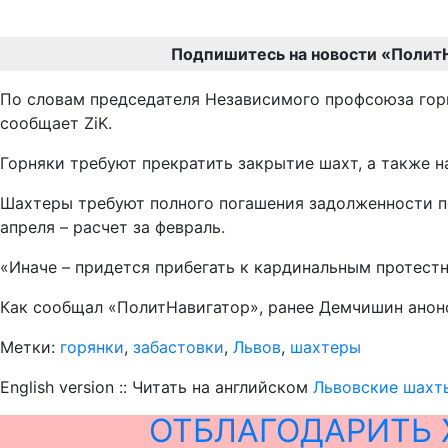
Подпишитесь на новости «Полит
По словам председателя Независимого профсоюза горн
сообщает ZiK.
Горняки требуют прекратить закрытие шахт, а также 
Шахтеры требуют полного погашения задолженности по 
апреля – расчет за февраль.
«Иначе – придется прибегать к кардинальным протестн
Как сообщал «ПолитНавигатор», ранее Демчишин анон
Метки:
горянки
,
забастовки
,
Львов
,
шахтеры
English version :: Читать на английском
Львовские шахты
ОТБЛАГОДАРИТЬ 