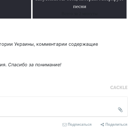
песни
Всего за 2 минуты
тории Украины, комментарии содержащие
ния.
Спасибо за понимание!
Подписаться
Поделиться