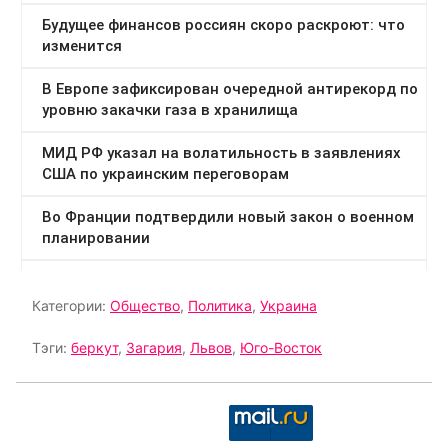
Категории:
Общество
,
Политика
,
Украина
Тэги:
беркут
,
Загария
,
Львов
,
Юго-Восток