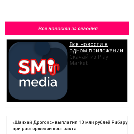
Все новости за сегодня
Все новости в
одном приложении
Скачай из Play
Market