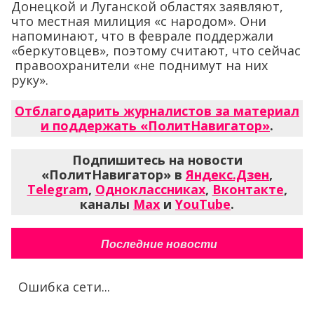
Донецкой и Луганской областях заявляют,
что местная милиция «с народом». Они
напоминают, что в феврале поддержали
«беркутовцев», поэтому считают, что сейчас
правоохранители «не поднимут на них
руку».
Отблагодарить журналистов за материал
и поддержать «ПолитНавигатор»
.
Подпишитесь на новости
«ПолитНавигатор» в
Яндекс.Дзен
,
Telegram
,
Одноклассниках
,
Вконтакте
,
каналы
Max
и
YouTube
.
Последние новости
Ошибка сети...