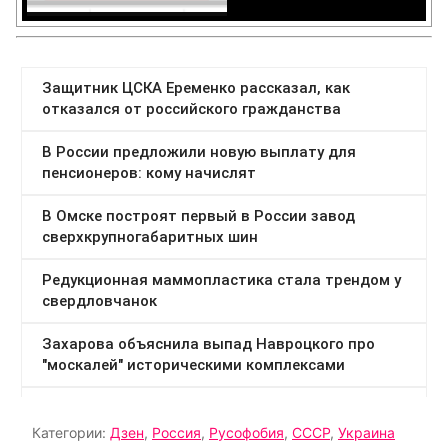
Категории:
Дзен
,
Россия
,
Русофобия
,
СССР
,
Украина