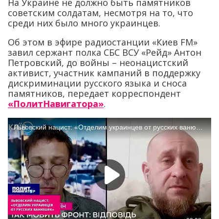
На Украине не должно быть памятников
советским солдатам, несмотря на то, что
среди них было много украинцев.
Об этом в эфире радиостанции «Киев FM»
завил сержант полка СБС ВСУ «Рейд» Антон
Петровский, до войны – неонацистский
активист, участник кампаний в поддержку
дискриминации русского языка и сноса
памятников, передает корреспондент
«ПолитНавигатора»
.