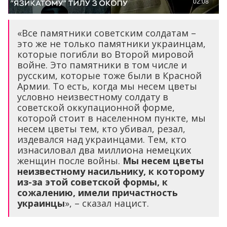
«Все памятники советским солдатам –
это же не только памятники украинцам,
которые погибли во Второй мировой
войне. Это памятники в том числе и
русским, которые тоже были в Красной
Армии. То есть, когда мы несем цветы
условно неизвестному солдату в
советской оккупационной форме,
которой стоит в населенном пункте, мы
несем цветы тем, кто убивал, резал,
издевался над украинцами. Тем, кто
изнасиловал два миллиона немецких
женщин после войны.
Мы несем цветы
неизвестному насильнику, к которому
из-за этой советской формы, к
сожалению, имели причастность
украинцы
», – сказал нацист.