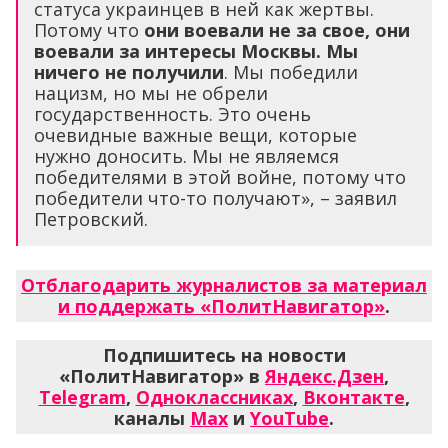
статуса украинцев в ней как жертвы.
Потому что
они воевали не за свое, они
воевали за интересы Москвы. Мы
ничего не получили
. Мы победили
нацизм, но мы не обрели
государственность. Это очень
очевидные важные вещи, которые
нужно доносить. Мы не являемся
победителями в этой войне, потому что
победители что-то получают», – заявил
Петровский.
Отблагодарить журналистов за материал
и поддержать «ПолитНавигатор»
.
Подпишитесь на новости
«ПолитНавигатор» в
Яндекс.Дзен
,
Telegram
,
Одноклассниках
,
Вконтакте
,
каналы
Max
и
YouTube
.