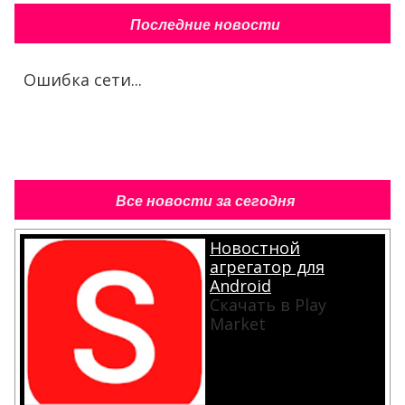
Последние новости
Ошибка сети...
Все новости за сегодня
Новостной
агрегатор для
Android
Скачать в Play
Market