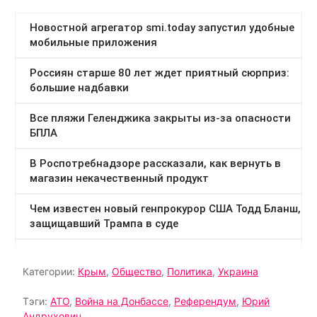
Категории:
Крым
,
Общество
,
Политика
,
Украина
Тэги:
АТО
,
Война на Донбассе
,
Референдум
,
Юрий
Андрухович