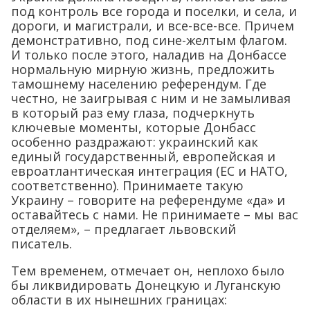
под контроль все города и поселки, и села, и
дороги, и магистрали, и все-все-все. Причем
демонстративно, под сине-желтым флагом.
И только после этого, наладив на Донбассе
нормальную мирную жизнь, предложить
тамошнему населению референдум. Где
честно, не заигрывая с ним и не замыливая
в который раз ему глаза, подчеркнуть
ключевые моменты, которые Донбасс
особенно раздражают: украинский как
единый государственный, европейская и
евроатлантическая интеграция (ЕС и НАТО,
соответственно). Принимаете такую
Украину – говорите на референдуме «да» и
оставайтесь с нами. Не принимаете – мы вас
отделяем», – предлагает львовский
писатель.
Тем временем, отмечает он, неплохо было
бы ликвидировать Донецкую и Луганскую
области в их нынешних границах: