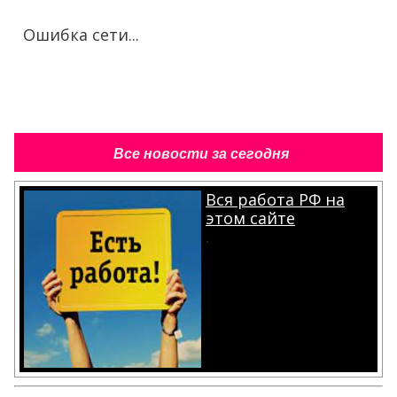
Ошибка сети...
Все новости за сегодня
Вся работа РФ на
этом сайте
.