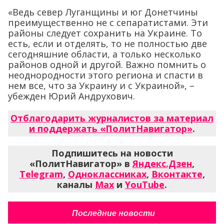
«Ведь север Луганщины и юг Донетчины
преимущественно не с сепаратистами. Эти
районы следует сохранить на Украине. То
есть, если и отделять, то не полностью две
сегодняшние области, а только несколько
районов одной и другой. Важно помнить о
неоднородности этого региона и спасти в
нем все, что за Украину и с Украиной», –
убежден Юрий Андрухович.
Отблагодарить журналистов за материал
и поддержать «ПолитНавигатор»
.
Подпишитесь на новости
«ПолитНавигатор» в
Яндекс.Дзен
,
Telegram
,
Одноклассниках
,
Вконтакте
,
каналы
Max
и
YouTube
.
Последние новости