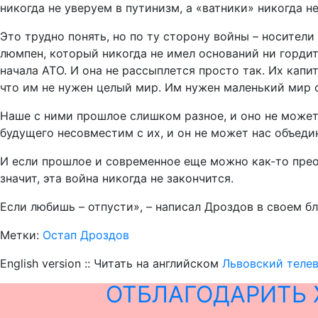
никогда не уверуем в путинизм, а «ватники» никогда не
Это трудно понять, но по ту сторону войны – носител
люмпен, который никогда не имел оснований ни гордит
начала АТО. И она не рассыплется просто так. Их кап
что им не нужен целый мир. Им нужен маленький мир 
Наше с ними прошлое слишком разное, и оно не может 
будущего несовместим с их, и он не может нас объеди
И если прошлое и современное еще можно как-то преод
значит, эта война никогда не закончится.
Если любишь – отпусти», – написал Дроздов в своем бл
Метки:
Остап Дроздов
English version :: Читать на английском
Львовский телев
ОТБЛАГОДАРИТЬ 