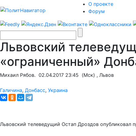
О проекте
Форум
Львовский телеведущи
«ограниченный» Донб
Михаил Рябов.
02.04.2017 23:45
(Мск) , Львов
Галичина
,
Донбасс
,
Украина
Львовский телеведущий Остап Дроздов опубликовал пр