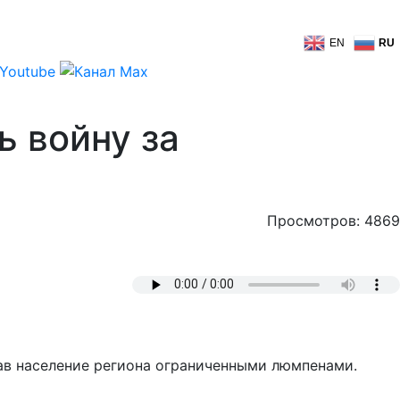
EN
RU
 войну за
Просмотров: 4869
ав население региона ограниченными люмпенами.