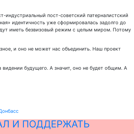
пост-индустриальный пост-советский патерналистский
тная» идентичность уже сформировалась задолго до
 будут иметь безвизовый режим с целым миром. Потому
ное, и оно не может нас объединить. Наш проект
видении будущего. А значит, оно не будет общим. А
Донбасс
АЛ И ПОДДЕРЖАТЬ