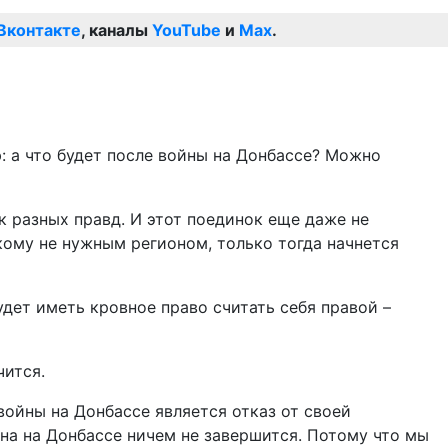
Вконтакте
, каналы
YouTube
и
Max
.
: а что будет после войны на Донбассе? Можно
к разных правд. И этот поединок еще даже не
кому не нужным регионом, только тогда начнется
дет иметь кровное право считать себя правой –
чится.
войны на Донбассе является отказ от своей
йна на Донбассе ничем не завершится. Потому что мы