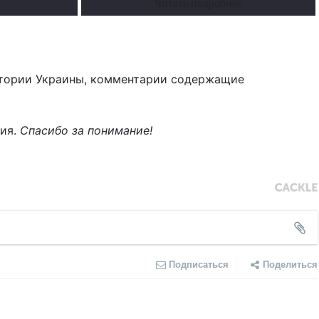
Читать подробнее
тории Украины, комментарии содержащие
ния.
Спасибо за понимание!
Подписаться
Поделиться