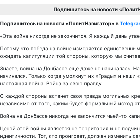
Подпишитесь на новости «Полит
Подпишитесь на новости «ПолитНавигатор» в
Telegr
«Эта война никогда не закончится. Я каждый день утв
Потому что победа на войне измеряется единственным
ожидать капитуляции той стороны, которую мы считае
Знаете, война на Донбассе еще даже не начиналась. Н
начинался. Только когда умолкнут их «Грады» и наши 
настоящая война. Война за свою правду.
С каждой стороны встанет своя правда могильных крес
независимо от того, каким будет формальный исход эт
Война на Донбассе никогда не закончится чьей-то капи
Ценой этой войны является не территория и не подчин
идентичности. Тот, кто проиграет, должен изменить са