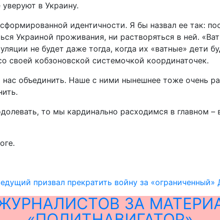
 уверуют в Украину.
и сформированной идентичности. Я бы назвал ее так: 
ься Украиной проживания, ни растворяться в ней. «Ва
итуляции не будет даже тогда, когда их «ватные» дети
со своей кобзоновской системочкой координаточек.
нас объединить. Наше с ними нынешнее тоже очень раз
нить.
олевать, то мы кардинально расходимся в главном – в 
оге.
едущий призвал прекратить войну за «ограниченный» 
ЖУРНАЛИСТОВ ЗА МАТЕРИ
«ПОЛИТНАВИГАТОР»