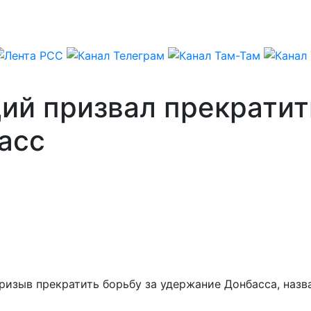
й призвал прекратить
асс
изыв прекратить борьбу за удержание Донбасса, назв