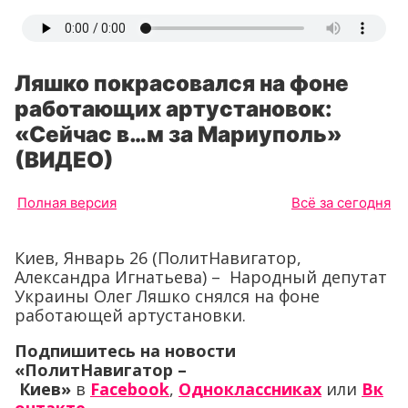
Ляшко покрасовался на фоне
работающих артустановок:
«Сейчас в…м за Мариуполь»
(ВИДЕО)
Полная версия
Всё за сегодня
Киев, Январь 26 (ПолитНавигатор,
Александра Игнатьева) – Народный депутат
Украины Олег Ляшко снялся на фоне
работающей артустановки.
Подпишитесь на новости
«ПолитНавигатор –
Киев»
в
Facebook
,
Одноклассниках
или
Вк