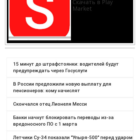
Скачать в Play
Market