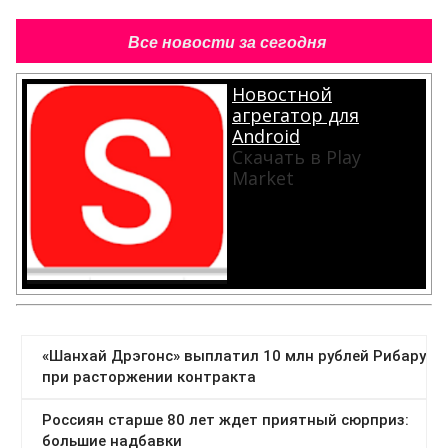
Все новости за сегодня
Новостной
агрегатор для
Android
Скачать в Play
Market