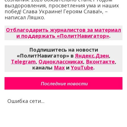
выздоровления, просветления ума и наших
побед! Слава Украине! Героям Слава!», –
написал Ляшко.
Отблагодарить журналистов за материал
и поддержать «ПолитНавигатор»
.
Подпишитесь на новости
«ПолитНавигатор» в
Яндекс.Дзен
,
Telegram
,
Одноклассниках
,
Вконтакте
,
каналы
Max
и
YouTube
.
Последние новости
Ошибка сети...