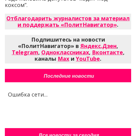
коксом”.
Отблагодарить журналистов за материал
и поддержать «ПолитНавигатор»
.
Подпишитесь на новости
«ПолитНавигатор» в
Яндекс.Дзен
,
Telegram
,
Одноклассниках
,
Вконтакте
,
каналы
Max
и
YouTube
.
Последние новости
Ошибка сети...
Все новости за сегодня