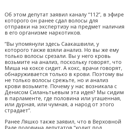
Об этом депутат заявил каналу “112”, в эфире
которого он ранее сдал волосы для
отправки на экспертизу на предмет наличия
в его организме наркотиков.
“Вы упомянули здесь Саакашвили, у
которого также взяли анализ. Но вы же ему
только волосы срезали. Вы у него кровь
возьмите на анализ, поскольку говорят, что
Миша на коксе сидит. А кокс, врачи говорят,
обнаруживается только в крови. Поэтому вы
не только волосы срежьте, но и анализ
крови возьмите. Почему у нас возникала с
Денисом Силаньтьевым эта идея? Мы сидим
в парламенте, где половина или угашенная,
или дурная, или чумная, а народ от этого
страдает”.
Ранее Ляшко также заявил, что в Верховной
Раде половина депутатов “ходит под