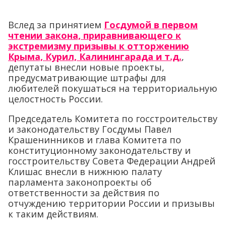
Вслед за принятием
Госдумой в первом
чтении закона, приравнивающего к
экстремизму призывы к отторжению
Крыма, Курил, Калинингарада и т.д.
,
депутаты внесли новые проекты,
предусматривающие штрафы для
любителей покушаться на территориальную
целостность России.
Председатель Комитета по госстроительству
и законодательству Госдумы Павел
Крашенинников и глава Комитета по
конституционному законодательству и
госстроительству Совета Федерации Андрей
Клишас внесли в нижнюю палату
парламента законопроекты об
ответственности за действия по
отчуждению территории России и призывы
к таким действиям.