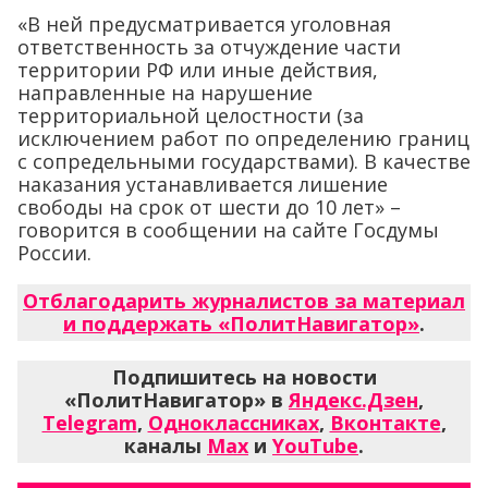
«В ней предусматривается уголовная
ответственность за отчуждение части
территории РФ или иные действия,
направленные на нарушение
территориальной целостности (за
исключением работ по определению границ
с сопредельными государствами). В качестве
наказания устанавливается лишение
свободы на срок от шести до 10 лет» –
говорится в сообщении на сайте Госдумы
России.
Отблагодарить журналистов за материал
и поддержать «ПолитНавигатор»
.
Подпишитесь на новости
«ПолитНавигатор» в
Яндекс.Дзен
,
Telegram
,
Одноклассниках
,
Вконтакте
,
каналы
Max
и
YouTube
.