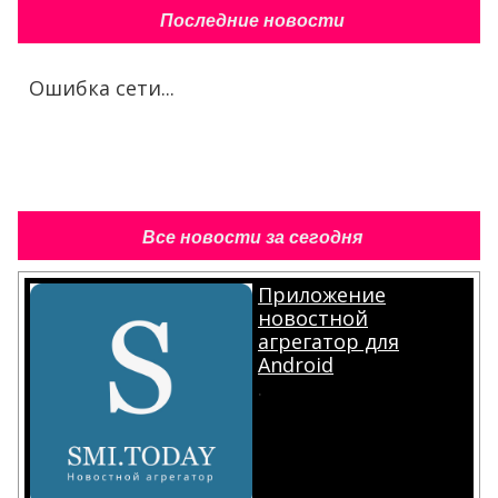
Последние новости
Ошибка сети...
Все новости за сегодня
Приложение
новостной
агрегатор для
Android
.