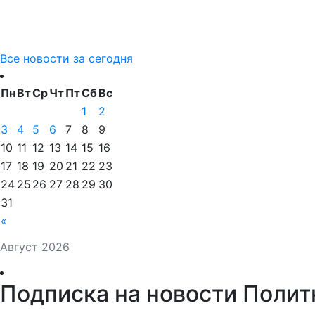
Все новости за сегодня
Пн
Вт
Ср
Чт
Пт
Сб
Вс
1
2
3
4
5
6
7
8
9
10
11
12
13
14
15
16
17
18
19
20
21
22
23
24
25
26
27
28
29
30
31
«
Август 2026
Подписка на новости Полит