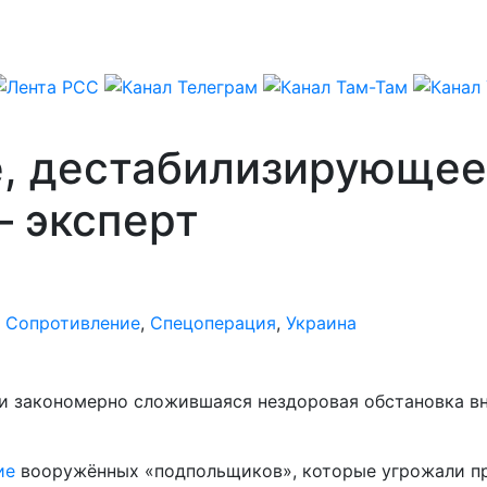
, дестабилизирующее
– эксперт
,
Сопротивление
,
Спецоперация
,
Украина
и закономерно сложившаяся нездоровая обстановка вн
ие
вооружённых «подпольщиков», которые угрожали п