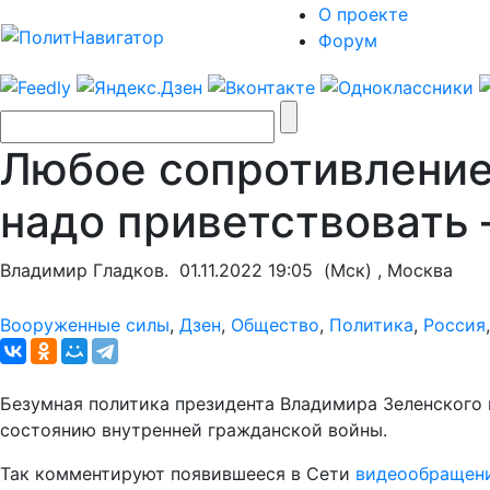
О проекте
Форум
Любое сопротивление
надо приветствовать 
Владимир Гладков.
01.11.2022 19:05
(Мск) , Москва
Вооруженные силы
,
Дзен
,
Общество
,
Политика
,
Россия
Безумная политика президента Владимира Зеленского 
состоянию внутренней гражданской войны.
Так комментируют появившееся в Сети
видеообращен