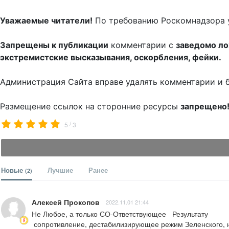
Уважаемые читатели!
По требованию Роскомнадзора 
Запрещены к публикации
комментарии с
заведомо л
экстремистские высказывания, оскорбления, фейки.
Администрация Сайта вправе удалять комментарии и 
Размещение ссылок на сторонние ресурсы
запрещено
/
5
3
Новые
Лучшие
Ранее
(2)
Алексей Прокопов
2022.11.01 21:44
Не Любое, а только СО-Ответствующее   Результату

 сопротивление, дестабилизирующее режим Зеленского, надо приветствовать !!!
