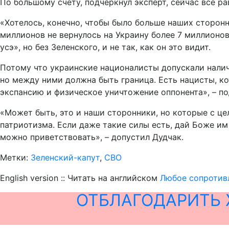
По большому счёту, подчеркнул эксперт, сейчас всё ра
«Хотелось, конечно, чтобы было больше наших сторонн
миллионов не вернулось на Украину более 7 миллионо
усэ», но без Зеленского, и не так, как он это видит.
Потому что украинские националисты допускали наличи
но между ними должна быть граница. Есть нацисты, ко
экспансию и физическое уничтожение оппонента», – п
«Может быть, это и наши сторонники, но которые с це
патриотизма. Если даже такие силы есть, дай Боже и
можно приветствовать», – допустил Дудчак.
Метки:
Зеленский-капут
,
СВО
English version :: Читать на английском
Любое сопротивл
ОТБЛАГОДАРИТЬ 