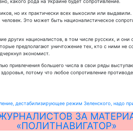
вно, какого рода на Украине будет сопротивление.
иков, но их практически всех выкосили или выдавили. 
в человек. Это может быть националистическое сопрот
е других националистов, в том числе русских, и они с
торые предполагают уничтожение тех, кто с ними не с
одчеркнул экономист.
лью привлечения большего числа в свои ряды выступают
м здоровья, потому что любое сопротивление противо
ение, дестабилизирующее режим Зеленского, надо при
ЖУРНАЛИСТОВ ЗА МАТЕРИ
«ПОЛИТНАВИГАТОР»