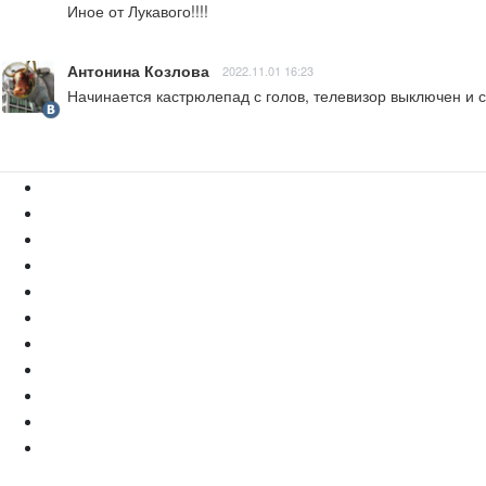
Иное от Лукавого!!!!
Антонина Козлова
2022.11.01 16:23
Начинается кастрюлепад с голов, телевизор выключен и с