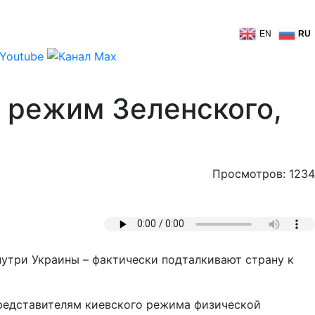
EN
RU
 режим Зеленского,
Просмотров: 1234
утри Украины – фактически подталкивают страну к
редставителям киевского режима физической