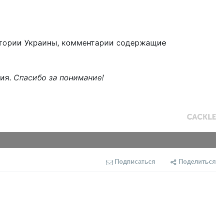
тории Украины, комментарии содержащие
ния.
Спасибо за понимание!
Подписаться
Поделиться