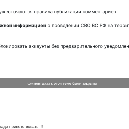
ужесточаются правила публикации комментариев.
ожной информацией
о проведении СВО ВС РФ на терри
блокировать аккаунты без предварительного уведомле
!
Комментарии к этой теме были закрыты