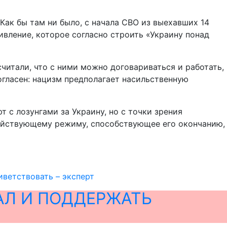
Как бы там ни было, с начала СВО из выехавших 14
ивление, которое согласно строить «Украину понад
читали, что с ними можно договариваться и работать,
огласен: нацизм предполагает насильственную
 с лозунгами за Украину, но с точки зрения
действующему режиму, способствующее его окончанию,
ветствовать – эксперт
АЛ И ПОДДЕРЖАТЬ