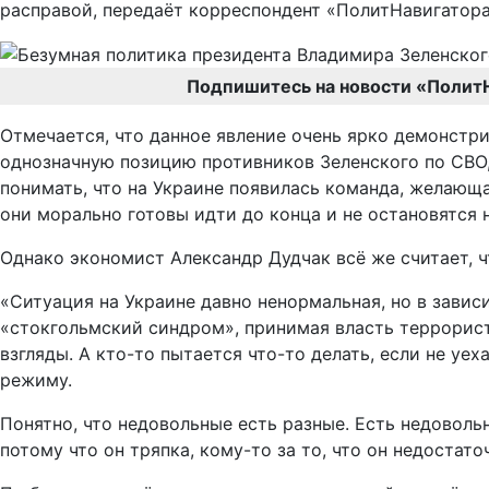
расправой, передаёт корреспондент «ПолитНавигатора
Подпишитесь на новости «Полит
Отмечается, что данное явление очень ярко демонстр
однозначную позицию противников Зеленского по СВО,
понимать, что на Украине появилась команда, желающа
они морально готовы идти до конца и не остановятся н
Однако экономист Александр Дудчак всё же считает, ч
«Ситуация на Украине давно ненормальная, но в завис
«стокгольмский синдром», принимая власть террористо
взгляды. А кто-то пытается что-то делать, если не уе
режиму.
Понятно, что недовольные есть разные. Есть недоволь
потому что он тряпка, кому-то за то, что он недоста