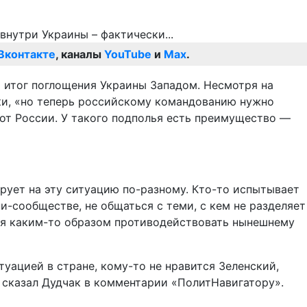
Вконтакте
, каналы
YouTube
и
Max
.
 итог поглощения Украины Западом. Несмотря на
ки, «но теперь российскому командованию нужно
 от России. У такого подполья есть преимущество —
ирует на эту ситуацию по-разному. Кто-то испытывает
-сообществе, не общаться с теми, с кем не разделяет
ается каким-то образом противодействовать нынешнему
уацией в стране, кому-то не нравится Зеленский,
 – сказал Дудчак в комментарии «ПолитНавигатору».