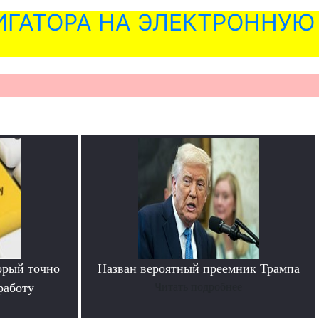
ГАТОРА НА ЭЛЕКТРОННУЮ
орый точно
Назван вероятный преемник Трампа
работу
Читать подробнее