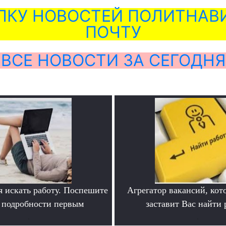
ЛКУ НОВОСТЕЙ ПОЛИТНАВИ
ПОЧТУ
ВСЕ НОВОСТИ ЗА СЕГОДНЯ
я искать работу. Поспешите
Агрегатор вакансий, кот
ь подробности первым
заставит Вас найти 
.
.