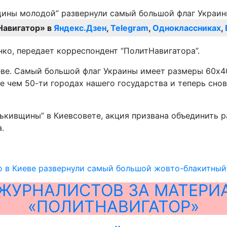
Навигатор» в
Яндекс.Дзен
,
Telegram
,
Одноклассниках
,
о, передает корреспондент “ПолитНавигатора”.
е. Самый большой флаг Украины имеет размеры 60х40 
е чем 50-ти городах нашего государства и теперь снов
ькивщины” в Киевсовете, акция призвана объединить 
.
 в Киеве развернули самый большой жовто-блакитный 
ЖУРНАЛИСТОВ ЗА МАТЕРИ
«ПОЛИТНАВИГАТОР»