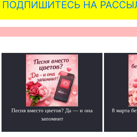
ПОДПИШИТЕСЬ НА РАССЫ
Песня вместо цветов? Да — и она
8 марта б
запомнит
.