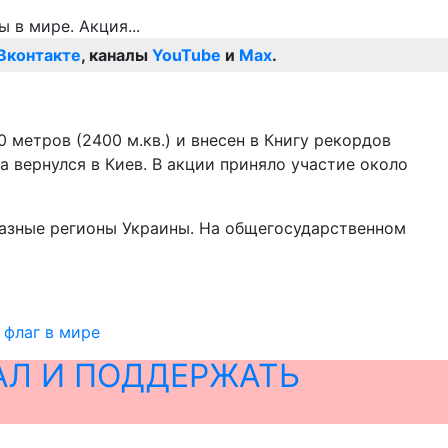
Вконтакте
, каналы
YouTube
и
Max
.
метров (2400 м.кв.) и внесен в Книгу рекордов
а вернулся в Киев. В акции приняло участие около
разные регионы Украины. На общегосударственном
флаг в мире
АЛ И ПОДДЕРЖАТЬ