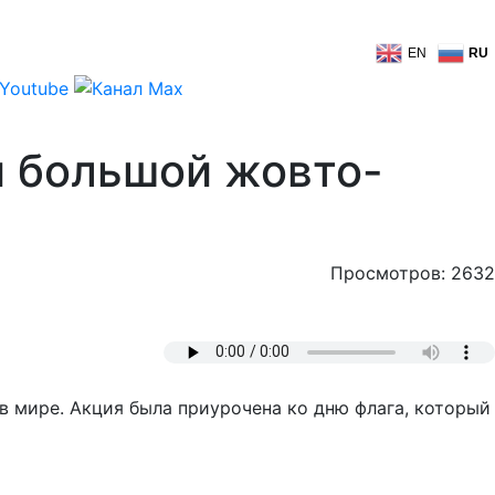
EN
RU
й большой жовто-
Просмотров: 2632
 мире. Акция была приурочена ко дню флага, который