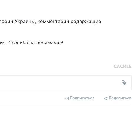
тории Украины, комментарии содержащие
ния.
Спасибо за понимание!
Подписаться
Поделиться