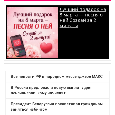
Лучший подарок на
8 марта — песня о
ней Создай за 2
минуты
.