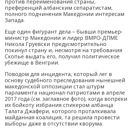
против переименования страны,
преференций албанским сепаратистам,
полного подчинения Македонии интересам
Запада.
Еще один фигурант дела – бывши премьер-
министр Македонии и лидер ВМРО-ДПМЕ
Никола Груевски предусмотрительно
покинул страну и, несмотря на требования
Скопье выдать его, получил политическое
убежище в Венгрии.
Поводом для инцидента, который лег в
основу судебного преследования нынешней
македонской оппозиции стал штурм
парламента национал-патриотами в апреле
2017 года (см. заглавное фото), когда вопреки
их бойкоту избрания спикером албанца
Талата Джафери, которого проталкивала
майданная коалиция, та решила провести
выборы даже в отсутствии кворума.