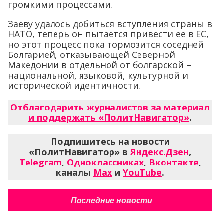
громкими процессами.
Заеву удалось добиться вступления страны в
НАТО, теперь он пытается привести ее в ЕС,
но этот процесс пока тормозится соседней
Болгарией, отказывающей Северной
Македонии в отдельной от болгарской –
национальной, языковой, культурной и
исторической идентичности.
Отблагодарить журналистов за материал
и поддержать «ПолитНавигатор»
.
Подпишитесь на новости
«ПолитНавигатор» в
Яндекс.Дзен
,
Telegram
,
Одноклассниках
,
Вконтакте
,
каналы
Max
и
YouTube
.
Последние новости