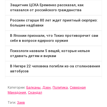
Категории:
Балканы
,
Дзен
,
Политика
,
Северная
Македония
,
Скандал
Тэги:
Заев