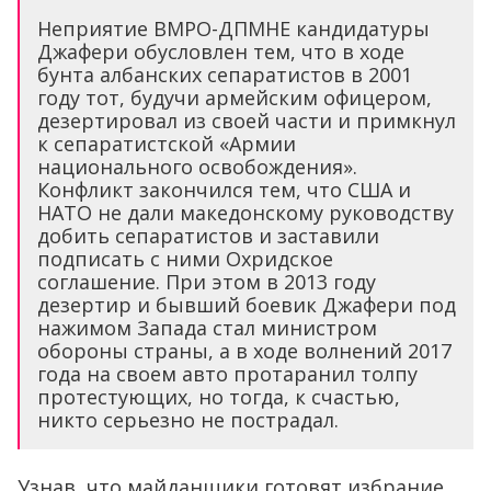
Неприятие ВМРО-ДПМНЕ кандидатуры
Джафери обусловлен тем, что в ходе
бунта албанских сепаратистов в 2001
году тот, будучи армейским офицером,
дезертировал из своей части и примкнул
к сепаратистской «Армии
национального освобождения».
Конфликт закончился тем, что США и
НАТО не дали македонскому руководству
добить сепаратистов и заставили
подписать с ними Охридское
соглашение. При этом в 2013 году
дезертир и бывший боевик Джафери под
нажимом Запада стал министром
обороны страны, а в ходе волнений 2017
года на своем авто протаранил толпу
протестующих, но тогда, к счастью,
никто серьезно не пострадал.
Узнав, что майданщики готовят избрание