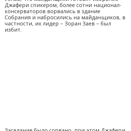
Джафери спикером, более сотни национал-
консерваторов ворвались в здание
Собрания и набросились на майданщиков, в
частности, их лидер – Зоран Заев – был
избит.
Заседание было сорвано, при этом Джафери