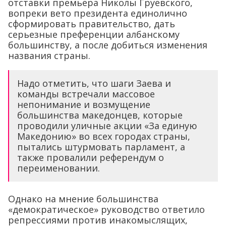
отставки премьера Николы Груевского,
вопреки вето президента единолично
сформировать правительство, дать
серьезные преференции албанскому
большинству, а после добиться изменения
названия страны.
Надо отметить, что шаги Заева и
команды встречали массовое
непонимание и возмущение
большинства македонцев, которые
проводили уличные акции «За единую
Македонию» во всех городах страны,
пытались штурмовать парламент, а
также провалили референдум о
переименовании.
Однако на мнение большинства
«демократическое» руководство ответило
репрессиями против инакомыслящих,