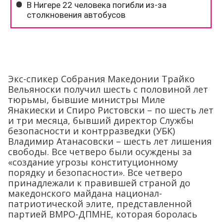
Экс-спикер Собрания Македонии Трайко
Вельяноски получил шесть с половиной лет
тюрьмы, бывшие министры Миле
Янакиески и Спиро Ристовски – по шесть лет
и три месяца, бывший директор Службы
безопасности и контрразведки (УБК)
Владимир Атанасовски – шесть лет лишения
свободы. Все четверо были осуждены за
«создание угрозы конституционному
порядку и безопасности». Все четверо
принадлежали к правившей страной до
македонского майдана национал-
патриотической элите, представленной
партией ВМРО-ДПМНЕ, которая боролась