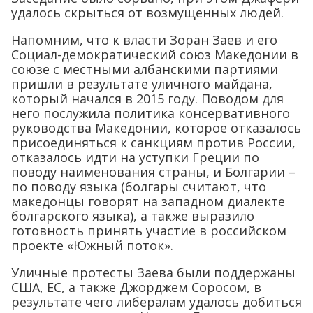
удалось скрыться от возмущенных людей.
Напомним, что к власти Зоран Заев и его
Социал-демократический союз Македонии в
союзе с местными албанскими партиями
пришли в результате уличного майдана,
который начался в 2015 году. Поводом для
него послужила политика консервативного
руководства Македонии, которое отказалось
присоединяться к санкциям против России,
отказалось идти на уступки Греции по
поводу наименования страны, и Болгарии –
по поводу языка (болгары считают, что
македонцы говорят на западном диалекте
болгарского языка), а также выразило
готовность принять участие в российском
проекте «Южный поток».
Уличные протесты Заева были поддержаны
США, ЕС, а также Джорджем Соросом, в
результате чего либералам удалось добиться