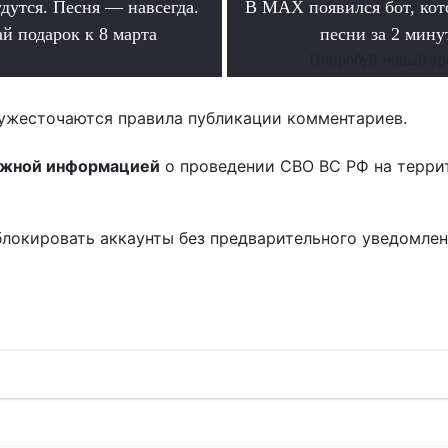
дутся. Песня — навсегда.
В MAX появился бот, ко
й подарок к 8 марта
песни за 2 мину
.
Попробуй новый тр
ужесточаются правила публикации комментариев.
ожной информацией
о проведении СВО ВС РФ на терри
блокировать аккаунты без предварительного уведомле
!