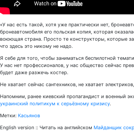
«У нас есть такой, хотя уже практически нет, бронеа
бронеавтомобиля его польская копия, которая оказала
воюющая страна. Просто те конструкторы, которые зан
что здесь это никому не надо.
Я себе для того, чтобы заниматься беспилотной темати
У нас нет профессионалов, у нас общество сейчас прев
будет даже разжечь костер.
Не хватает сейчас сантехников, не хватает электрико
Напомним, ранее киевский пропагандист и военный э
украинский политикум к серьёзному кризису
.
Метки:
Касьянов
English version :: Читать на английском
Майданщик сокру