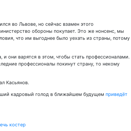
ился во Львове, но сейчас взамен этого
министерство обороны покупает. Это же нонсенс, мы
овия, что им выгоднее было уехать из страны, потому
, и они варятся в этом, чтобы стать профессионалами.
оследние профессионалы покинут страну, то некому
ал Касьянов.
ейший кадровый голод в ближайшем будущем
приведёт
ечь костер