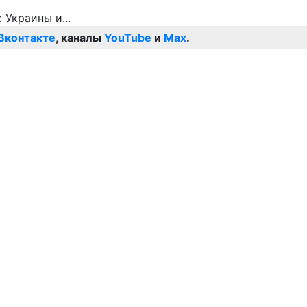
Вконтакте
, каналы
YouTube
и
Max
.