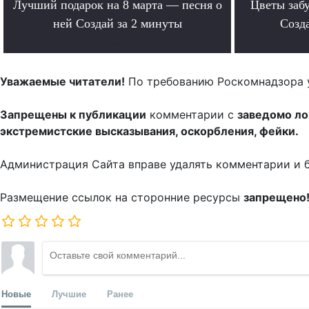
Лучший подарок на 8 марта — песня о
Цветы забу
ней Создай за 2 минуты
Созда
.
Уважаемые читатели!
По требованию Роскомнадзора 
Запрещены к публикации
комментарии с
заведомо л
экстремистские высказывания, оскорбления, фейки.
Администрация Сайта вправе удалять комментарии и 
Размещение ссылок на сторонние ресурсы
запрещено
Новые
Лучшие
Ранее