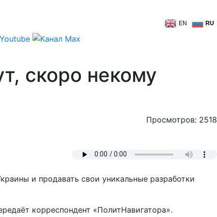
EN
RU
т, скоро некому
Просмотров: 2518
краины и продавать свои уникальные разработки
передаёт корреспондент «ПолитНавигатора».