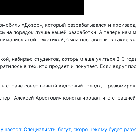
втомобиль «Дозор», который разрабатывался и производ
сь на порядок лучше нашей разработки. А теперь нам 
имались этой тематикой, были поставлены в такие усл
кой, набираю студентов, которым еще учиться 2-3 года
ратилось в тех, кто продает и покупает. Если вдруг п
в, в стране совершенный кадровый голод», – резюмиров
ксперт Алексей Арестович констатировал, что страшн
шается: Специалисты бегут, скоро некому будет разж