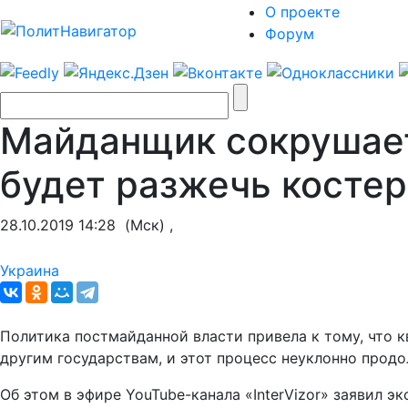
О проекте
Форум
Майданщик сокрушает
будет разжечь костер
28.10.2019 14:28
(Мск) ,
Украина
Политика постмайданной власти привела к тому, что 
другим государствам, и этот процесс неуклонно продо
Об этом в эфире YouTube-канала «InterVizor» заявил 