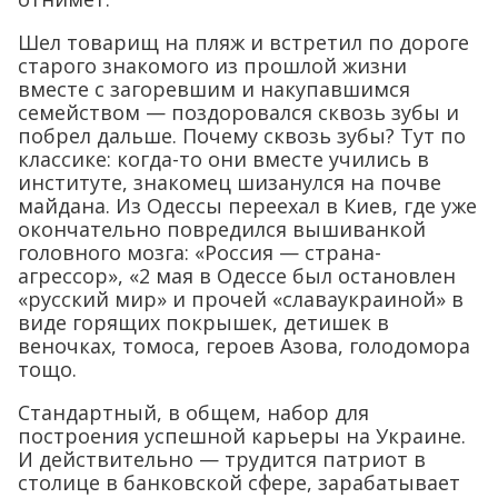
Шел товарищ на пляж и встретил по дороге
старого знакомого из прошлой жизни
вместе с загоревшим и накупавшимся
семейством — поздоровался сквозь зубы и
побрел дальше. Почему сквозь зубы? Тут по
классике: когда-то они вместе учились в
институте, знакомец шизанулся на почве
майдана. Из Одессы переехал в Киев, где уже
окончательно повредился вышиванкой
головного мозга: «Россия — страна-
агрессор», «2 мая в Одессе был остановлен
«русский мир» и прочей «славаукраиной» в
виде горящих покрышек, детишек в
веночках, томоса, героев Азова, голодомора
тощо.
Стандартный, в общем, набор для
построения успешной карьеры на Украине.
И действительно — трудится патриот в
столице в банковской сфере, зарабатывает