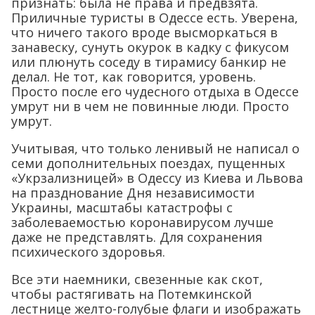
признать: была не права и предвзята.
Приличные туристы в Одессе есть. Уверена,
что ничего такого вроде высморкаться в
занавеску, сунуть окурок в кадку с фикусом
или плюнуть соседу в тирамису банкир не
делал. Не тот, как говорится, уровень.
Просто после его чудесного отдыха в Одессе
умрут ни в чем не повинные люди. Просто
умрут.
Учитывая, что только ленивый не написал о
семи дополнительных поездах, пущенных
«Укрзализницей» в Одессу из Киева и Львова
на празднование Дня независимости
Украины, масштабы катастрофы с
заболеваемостью коронавирусом лучше
даже не представлять. Для сохранения
психического здоровья.
Все эти наемники, свезенные как скот,
чтобы растягивать на Потемкинской
лестнице желто-голубые флаги и изображать