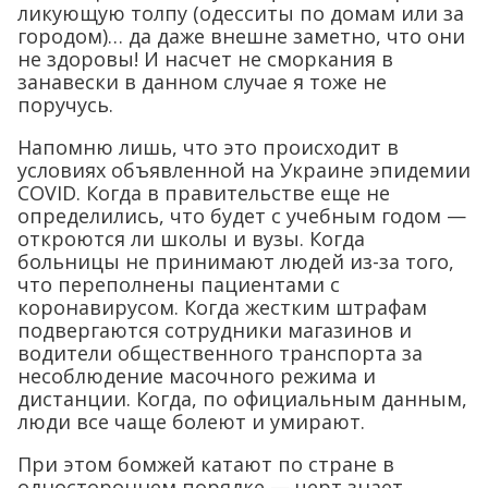
ликующую толпу (одесситы по домам или за
городом)… да даже внешне заметно, что они
не здоровы! И насчет не сморкания в
занавески в данном случае я тоже не
поручусь.
Напомню лишь, что это происходит в
условиях объявленной на Украине эпидемии
COVID. Когда в правительстве еще не
определились, что будет с учебным годом —
откроются ли школы и вузы. Когда
больницы не принимают людей из-за того,
что переполнены пациентами с
коронавирусом. Когда жестким штрафам
подвергаются сотрудники магазинов и
водители общественного транспорта за
несоблюдение масочного режима и
дистанции. Когда, по официальным данным,
люди все чаще болеют и умирают.
При этом бомжей катают по стране в
одностороннем порядке — черт знает