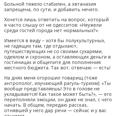
Больной тяжело стабилен, а эвтаназия
запрещена, по сути, и добавить нечего.
Хочется лишь ответить на вопрос, который
я часто слышу от не одесситов: «Неужели
среди гостей города нет нормальных?».
Имеется в виду – хотя бы полукультурных,
не гадящих там, где отдыхают,
путешествующих не со своими сухарями,
одеялом и схроном, а оставляющих деньги в
гостиницах и общепите для пополнения
местного бюджета. Так вот, отвечаю — есть!
На днях меня огорошил товарищ (тоже
антрополог, изучающий рагуль-туризм): «Ты
вообще представляешь! Это в голове не
укладывается! Как такое может быть?», — его
переполняли эмоции, он даже не знал, с чего
начать. В общем, передаю рассказ,
отнявшей у него дар речи — сейчас и у вас
отнимет.