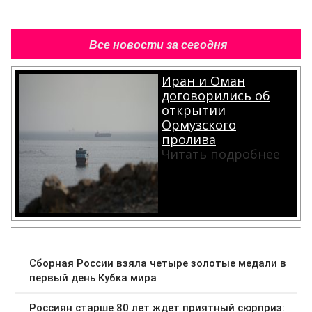
Все новости за сегодня
Иран и Оман
договорились об
открытии
Ормузского
пролива
Читать подробнее