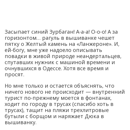
Засыпает синий Зурбаган! А-а-а! О-о-о! А за
горизонтом… рагуль в вышиванке чешет
пятку о Желтый камень на «Ланжероне». И,
ей-богу, мне уже надоело описывать
повадки в живой природе неандертальцев,
спутавших нужник с машиной времени и
очнувшихся в Одессе. Хотя все время и
просят.
Но мне только и остается объяснять, что
ничего нового не происходит — внутренний
турист по-прежнему моется в фонтанах,
ходит по городу в трусах (спасибо хоть в
трусах), тащит на пляжи трехлитровые
бутыли с борщом и наряжает Дюка в
вышиванку.