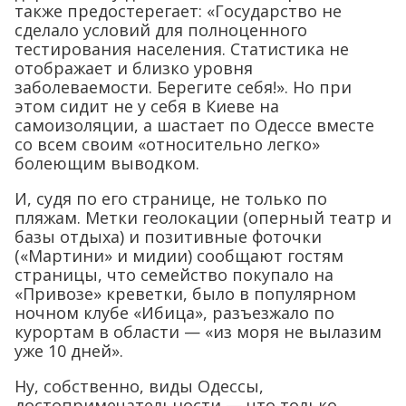
также предостерегает: «Государство не
сделало условий для полноценного
тестирования населения. Статистика не
отображает и близко уровня
заболеваемости. Берегите себя!». Но при
этом сидит не у себя в Киеве на
самоизоляции, а шастает по Одессе вместе
со всем своим «относительно легко»
болеющим выводком.
И, судя по его странице, не только по
пляжам. Метки геолокации (оперный театр и
базы отдыха) и позитивные фоточки
(«Мартини» и мидии) сообщают гостям
страницы, что семейство покупало на
«Привозе» креветки, было в популярном
ночном клубе «Ибица», разъезжало по
курортам в области — «из моря не вылазим
уже 10 дней».
Ну, собственно, виды Одессы,
достопримечательности — что только