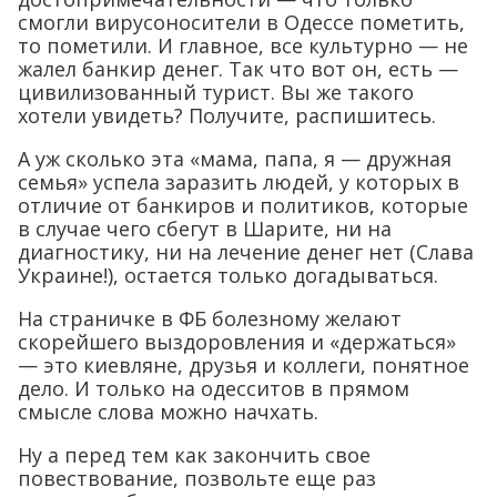
смогли вирусоносители в Одессе пометить,
то пометили. И главное, все культурно — не
жалел банкир денег. Так что вот он, есть —
цивилизованный турист. Вы же такого
хотели увидеть? Получите, распишитесь.
А уж сколько эта «мама, папа, я — дружная
семья» успела заразить людей, у которых в
отличие от банкиров и политиков, которые
в случае чего сбегут в Шарите, ни на
диагностику, ни на лечение денег нет (Слава
Украине!), остается только догадываться.
На страничке в ФБ болезному желают
скорейшего выздоровления и «держаться»
— это киевляне, друзья и коллеги, понятное
дело. И только на одесситов в прямом
смысле слова можно начхать.
Ну а перед тем как закончить свое
повествование, позвольте еще раз