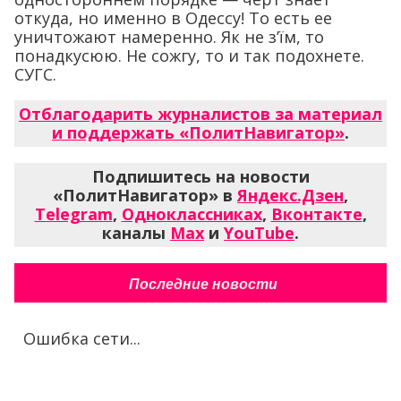
откуда, но именно в Одессу! То есть ее
уничтожают намеренно. Як не з’їм, то
понадкусюю. Не сожгу, то и так подохнете.
СУГС.
Отблагодарить журналистов за материал
и поддержать «ПолитНавигатор»
.
Подпишитесь на новости
«ПолитНавигатор» в
Яндекс.Дзен
,
Telegram
,
Одноклассниках
,
Вконтакте
,
каналы
Max
и
YouTube
.
Последние новости
Ошибка сети...