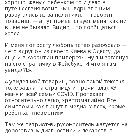
хорошо, жену с ребенком то и дело в
путешествия возит. «Мы вдрызг с ним
разругались из-за политики, — говорит
товарищ, — а тут приветствует меня, как ни
в чем не бывало. Видно, что пообщаться
хотел.
И меня попросту любопытство разобрало —
чего вдруг он из своего Киева в Одессу, да
еще и в карантин приперся?.. Ну я и заглянул
на его страничку в Фейсбуке. И что я там
увидел?!.».
А увидел мой товарищ ровно такой текст (я
тоже зашла на страницу и прочитала): «У
меня и всей семьи COVID. Протекает
относительно легко, хрестоматийно. Все
симптомы как пишут в медиа. У всех, кроме
ребенка, пневмония».
Там же патриот-вирусоноситель жалуется на
дороговизну диагностики и лекарств, а