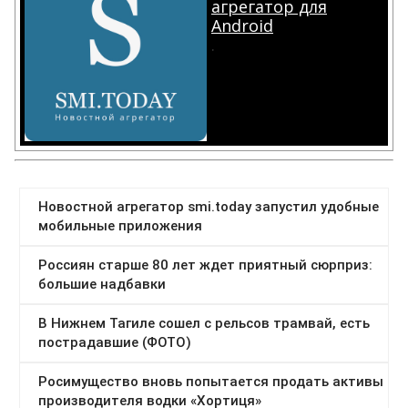
агрегатор для
Android
.