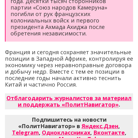
года. Десятки тысяч сторонников
партии «Союз народов Камеруна»
погибли от рук французских
колониальных войск и первого
президента Ахмада Ахиджа после
обретения независимости.
Франция и сегодня сохраняет значительные
позиции в Западной Африке, контролируя ее
экономику через неравноправные договора
и добычу недр. Вместе с тем ее позиции в
последние годы начали активно теснить
Китай и частично Россия.
Отблагодарить журналистов за материал
и поддержать «ПолитНавигатор»
.
Подпишитесь на новости
«ПолитНавигатор» в
Яндекс.Дзен
,
Telegram
,
Одноклассниках
,
Вконтакте
,