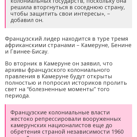
колониальных государств, поскольку она
решила вторгнуться в соседнюю страну,
чтобы защитить свои интересы», –
добавил он.
Французский лидер находится в туре тремя
африканскими странами – Камеруне, Бенине
и Гвинее-Бисау.
Во вторник в Камеруне он заявил, что
архивы французского колониального
правления в Камеруне будут открыты
полностью и попросил историков пролить
свет на “болезненные моменты” того
периода.
Французские колониальные власти
жестоко репрессировали вооруженных
камерунских националистов еще до
обретения страной независимости 1960