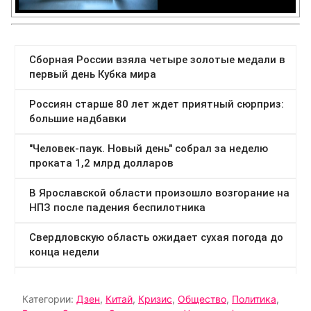
Категории:
Дзен
,
Китай
,
Кризис
,
Общество
,
Политика
,