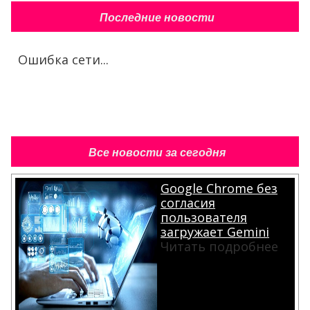
Последние новости
Ошибка сети...
Все новости за сегодня
Google Chrome без
согласия
пользователя
загружает Gemini
Читать подробнее