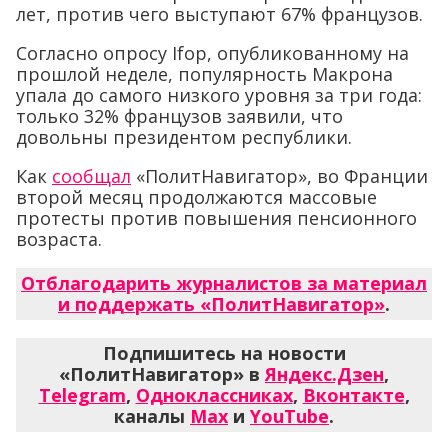
лет, против чего выступают 67% французов.
Согласно опросу Ifop, опубликованному на
прошлой неделе, популярность Макрона
упала до самого низкого уровня за три года:
только 32% французов заявили, что
довольны президентом республики.
Как
сообщал
«ПолитНавигатор», во Франции
второй месяц продолжаются массовые
протесты против повышения пенсионного
возраста.
Отблагодарить журналистов за материал
и поддержать «ПолитНавигатор»
.
Подпишитесь на новости
«ПолитНавигатор» в
Яндекс.Дзен
,
Telegram
,
Одноклассниках
,
Вконтакте
,
каналы
Max
и
YouTube
.