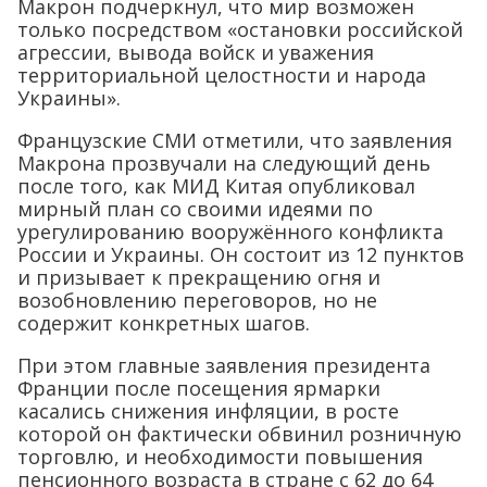
Макрон подчеркнул, что мир возможен
только посредством «остановки российской
агрессии, вывода войск и уважения
территориальной целостности и народа
Украины».
Французские СМИ отметили, что заявления
Макрона прозвучали на следующий день
после того, как МИД Китая опубликовал
мирный план со своими идеями по
урегулированию вооружённого конфликта
России и Украины. Он состоит из 12 пунктов
и призывает к прекращению огня и
возобновлению переговоров, но не
содержит конкретных шагов.
При этом главные заявления президента
Франции после посещения ярмарки
касались снижения инфляции, в росте
которой он фактически обвинил розничную
торговлю, и необходимости повышения
пенсионного возраста в стране с 62 до 64