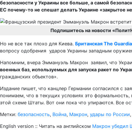
безопасности у Украины все больше, а самой безопас
ЕС почему-то не спешат делать Украине «закрытое н
Подпишитесь на новости «Полит
Но не все так плохо для Киева.
Британская The Guardi
вопросу одобрения ударов Украины западным оружие
Напомним, вчера Эммануэль Макрон заявил, что Укра
военных баз, используемых для запуска ракет по Укра
гражданских объектов».
Издание пишет, что канцлер Германии согласился с з
понимаем, что в текущих условиях это формальность, п
этой схеме Штаты. Вот они пока что упираются. Все ос
Метки:
безопасность
,
Война
,
Макрон
,
удары по России
English version :: Читать на английском
Макрон убедил Ш