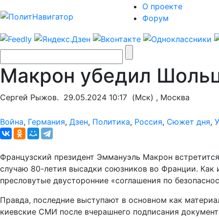
О проекте
Форум
Макрон убедил Шольц
Сергей Рыжов.
29.05.2024 10:17
(Мск) , Москва
Война
,
Германия
,
Дзен
,
Политика
,
Россия
,
Сюжет дня
,
Французский президент Эммануэль Макрон встретится
случаю 80-летия высадки союзников во Франции. Как и
пресловутые двусторонние «соглашения по безопаснос
Правда, последние выступают в основном как материа
киевские СМИ после вчерашнего подписания документ