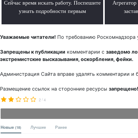
Сейчас время искать работу. Поспешите
Агрегатор
узнать подробности первым
заста
.
Уважаемые читатели!
По требованию Роскомнадзора 
Запрещены к публикации
комментарии с
заведомо л
экстремистские высказывания, оскорбления, фейки.
Администрация Сайта вправе удалять комментарии и 
Размещение ссылок на сторонние ресурсы
запрещено
/
2
4
Новые
Лучшие
Ранее
(18)