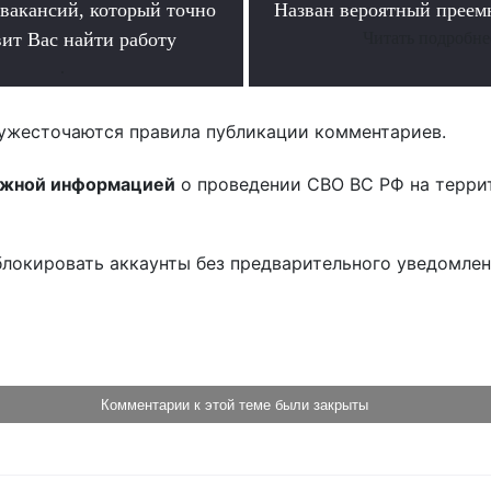
 вакансий, который точно
Назван вероятный преем
вит Вас найти работу
Читать подробне
.
ужесточаются правила публикации комментариев.
ожной информацией
о проведении СВО ВС РФ на терри
блокировать аккаунты без предварительного уведомле
!
Комментарии к этой теме были закрыты