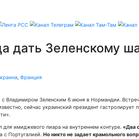
а дать Зеленскому ша
Украина
,
Франция
 с Владимиром Зеленским 6 июня в Нормандии. Встреч
звестно, сейчас украинский президент гастролирует п
ти».
л для имиджевого пиара на внутреннем контуре.
«Два 
а с Португалией.
Но никто не задает крамольного вопро