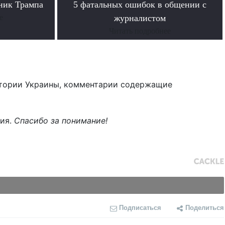
ник Трампа
5 фатальных ошибок в общении с
е
журналистом
Читать подробнее
тории Украины, комментарии содержащие
ния.
Спасибо за понимание!
Подписаться
Поделиться