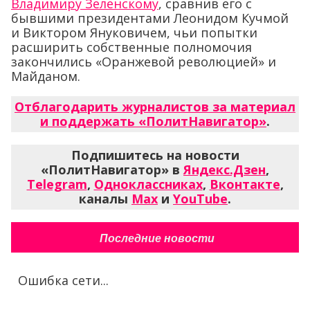
Владимиру Зеленскому
, сравнив его с
бывшими президентами Леонидом Кучмой
и Виктором Януковичем, чьи попытки
расширить собственные полномочия
закончились «Оранжевой революцией» и
Майданом.
Отблагодарить журналистов за материал
и поддержать «ПолитНавигатор»
.
Подпишитесь на новости
«ПолитНавигатор» в
Яндекс.Дзен
,
Telegram
,
Одноклассниках
,
Вконтакте
,
каналы
Max
и
YouTube
.
Последние новости
Ошибка сети...