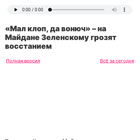
«Мал клоп, да вонюч» – на
Майдане Зеленскому грозят
восстанием
Полная версия
Всё за сегодня