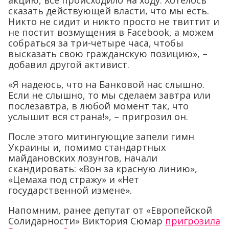
сказать действующей власти, что мы есть.
Никто не сидит и никто просто не твиттит и
не постит возмущения в Facebook, а можем
собраться за три-четыре часа, чтобы
высказать свою гражданскую позицию», –
добавил другой активист.
«Я надеюсь, что на Банковой нас слышно.
Если не слышно, то мы сделаем завтра или
послезавтра, в любой момент так, что
услышит вся страна!», – пригрозил он.
После этого митингующие запели гимн
Украины и, помимо стандартных
майдановских лозунгов, начали
скандировать: «Вон за красную линию»,
«Цемаха под стражу» и «Нет
государственной измене».
Напомним, ранее депутат от «Европейской
Солидарности» Виктория Сюмар
пригрозила