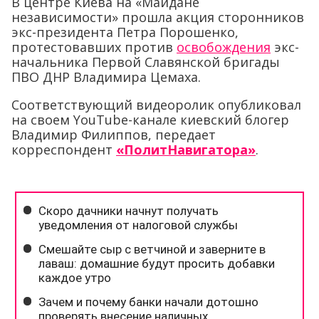
В центре Киева на «Майдане
независимости» прошла акция сторонников
экс-президента Петра Порошенко,
протестовавших против
освобождения
экс-
начальника Первой Славянской бригады
ПВО ДНР Владимира Цемаха.
Соответствующий видеоролик опубликовал
на своем YouTube-канале киевский блогер
Владимир Филиппов, передает
корреспондент
«ПолитНавигатора»
.