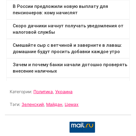
Категории:
Политика
,
Украина
Тэги:
Зеленский
,
Майдан
,
Цемах