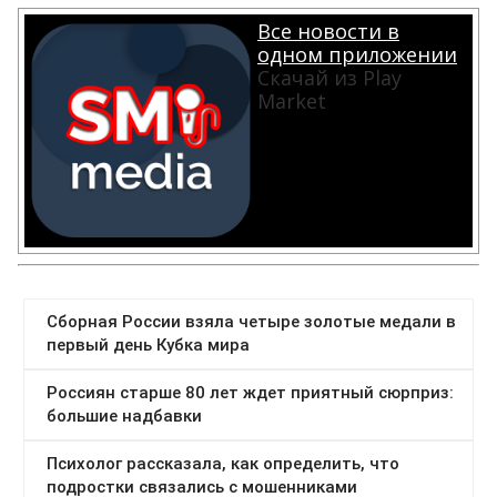
Все новости в
одном приложении
Скачай из Play
Market