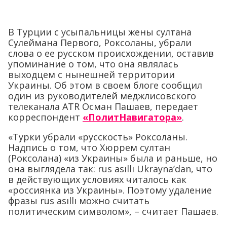
В Турции с усыпальницы жены султана
Сулеймана Первого, Роксоланы, убрали
слова о ее русском происхождении, оставив
упоминание о том, что она являлась
выходцем с нынешней территории
Украины. Об этом в своем блоге сообщил
один из руководителей меджлисовского
телеканала ATR Осман Пашаев, передает
корреспондент
«ПолитНавигатора»
.
«Турки убрали «русскость» Роксоланы.
Надпись о том, что Хюррем султан
(Роксолана) «из Украины» была и раньше, но
она выглядела так: rus asıllı Ukrayna’dan, что
в действующих условиях читалось как
«россиянка из Украины». Поэтому удаление
фразы rus asıllı можно считать
политическим символом», – считает Пашаев.