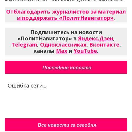
Отблагодарить журналистов за материал
и поддержать «ПолитНавигатор»
.
Подпишитесь на новости
«ПолитНавигатор» в
Яндекс.Дзен
,
Telegram
,
Одноклассниках
,
Вконтакте
,
каналы
Max
и
YouTube
.
Последние новости
Ошибка сети...
Все новости за сегодня