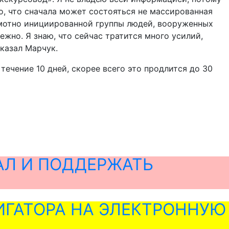
о, что сначала может состояться не массированная
рамотно инициированной группы людей, вооруженных
ежно. Я знаю, что сейчас тратится много усилий,
казал Марчук.
течение 10 дней, скорее всего это продлится до 30
АЛ И ПОДДЕРЖАТЬ
ГАТОРА НА ЭЛЕКТРОННУЮ