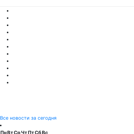
Все новости за сегодня
Пн
Вт
Ср
Чт
Пт
Сб
Вс