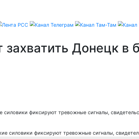
 захватить Донецк в 
ие силовики фиксируют тревожные сигналы, свидетель