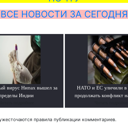
ВСЕ НОВОСТИ ЗА СЕГОДНЯ
ый вирус Нипах вышел за
НАТО и ЕС уличили в
пределы Индии
продолжать конфликт н
Читать подробнее
Читать подробне
ужесточаются правила публикации комментариев.