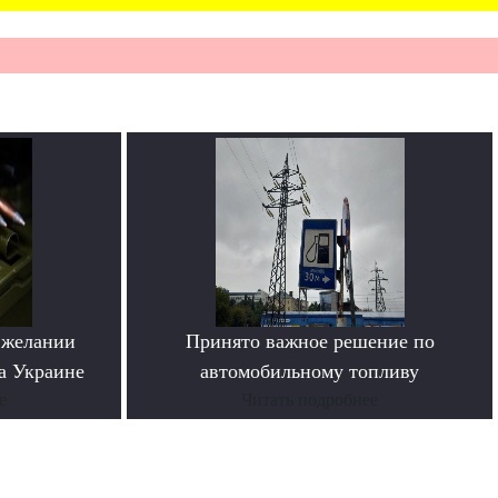
 желании
Принято важное решение по
а Украине
автомобильному топливу
е
Читать подробнее