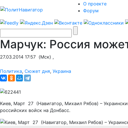
О проекте
Форум
Марчук: Россия может
27.03.2014 17:57
(Мск) ,
Политика
,
Сюжет дня
,
Украина
Киев, Март 27 (Навигатор, Михаил Рябов) – Украинск
российских войск на Донбасс.