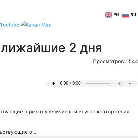
EN
RU
ближайшие 2 дня
Просмотров: 1544
ствующие о резко увеличившейся угрозе вторжения