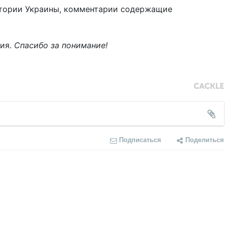
тории Украины, комментарии содержащие
ния.
Спасибо за понимание!
Подписаться
Поделиться