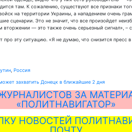
одится там. К сожалению, существуют все признаки тог
 войск на территории Украины, а нападением очень г
ие сценарии. Это не значит, что все произойдет неизб
 вторжении — это также очень серьезный сигнал», – с
 про эту ситуацию. «Я не думаю, что снизится пресс в 
утин
,
Россия
может захватить Донецк в ближайшие 2 дня
ЖУРНАЛИСТОВ ЗА МАТЕРИ
«ПОЛИТНАВИГАТОР»
ЛКУ НОВОСТЕЙ ПОЛИТНАВИ
ПОЧТУ