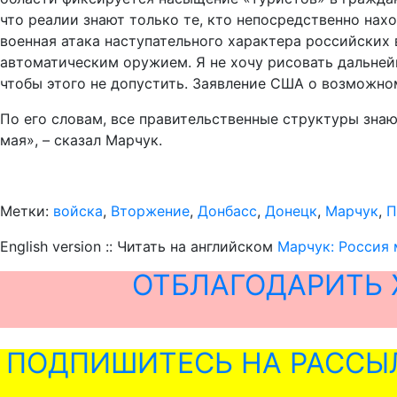
что реалии знают только те, кто непосредственно нах
военная атака наступательного характера российских
автоматическим оружием. Я не хочу рисовать дальнейш
чтобы этого не допустить. Заявление США о возможном
По его словам, все правительственные структуры знают
мая», – сказал Марчук.
Метки:
войска
,
Вторжение
,
Донбасс
,
Донецк
,
Марчук
,
П
English version :: Читать на английском
Марчук: Россия 
ОТБЛАГОДАРИТЬ 
ПОДПИШИТЕСЬ НА РАССЫ