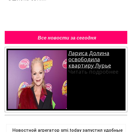
Все новости за сегодня
Лариса Долина
освободила
квартиру Лурье
Читать подробнее