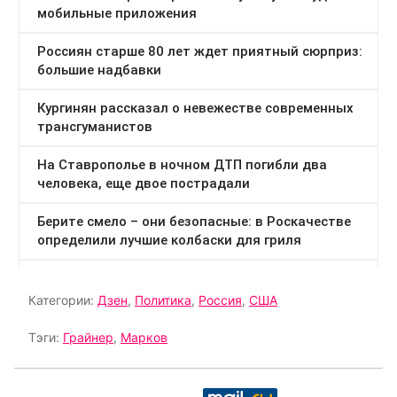
Категории:
Дзен
,
Политика
,
Россия
,
США
Тэги:
Грайнер
,
Марков