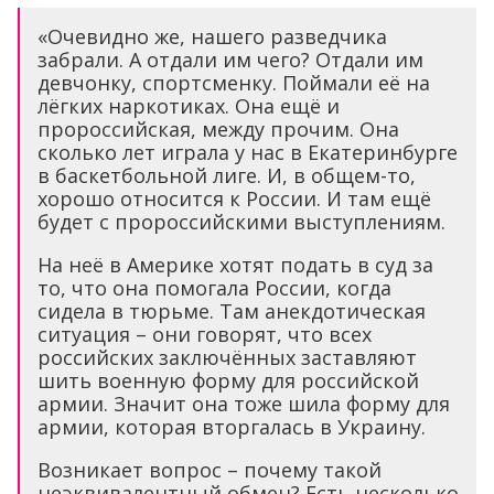
«Очевидно же, нашего разведчика
забрали. А отдали им чего? Отдали им
девчонку, спортсменку. Поймали её на
лёгких наркотиках. Она ещё и
пророссийская, между прочим. Она
сколько лет играла у нас в Екатеринбурге
в баскетбольной лиге. И, в общем-то,
хорошо относится к России. И там ещё
будет с пророссийскими выступлениям.
На неё в Америке хотят подать в суд за
то, что она помогала России, когда
сидела в тюрьме. Там анекдотическая
ситуация – они говорят, что всех
российских заключённых заставляют
шить военную форму для российской
армии. Значит она тоже шила форму для
армии, которая вторгалась в Украину.
Возникает вопрос – почему такой
неэквивалентный обмен? Есть несколько