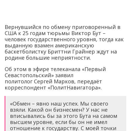
Вернувшийся по обмену приговоренный в
США к 25 годам тюрьмы Виктор Бут –
человек государственного уровня, тогда как
выданную взамен американскую
баскетболистку Бриттни Грайнер ждут на
родине большие неприятности.
Об этом в эфире телеканала «Первый
Севастопольский» заявил
политолог Сергей Марков, передаёт
корреспондент «ПолитНавигатора».
«Обмен – явно наш успех. Мы своего
взяли. Какой он бизнесмен? У нас не
вписывались бы за этого Бута на самом
высшем уровне, если бы он не имел
отношение к государству. С моей точки