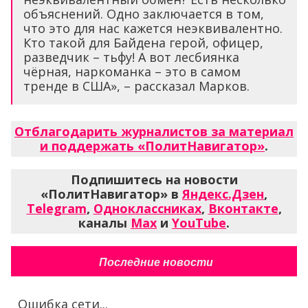
объяснений. Одно заключается в том,
что это для нас кажется неэквивалентно.
Кто такой для Байдена герой, офицер,
разведчик – тьфу! А вот лесбиянка
чёрная, наркоманка – это в самом
тренде в США», – рассказал Марков.
Отблагодарить журналистов за материал
и поддержать «ПолитНавигатор»
.
Подпишитесь на новости
«ПолитНавигатор» в
Яндекс.Дзен
,
Telegram
,
Одноклассниках
,
Вконтакте
,
каналы
Max
и
YouTube
.
Последние новости
Ошибка сети...