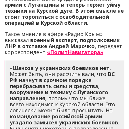
армии с Луганщины и теперь теряет уйму
техники на Курской дуге. В этом смысле не
стоит торопиться с освободительной
операцией в Курской области
.
Такое мнение в эфире «Радио Крым»
высказал
военный эксперт, подполковник
ЛНР в отставке Андрей Марочко,
передает
корреспондент
«ПолитНавигатора»
.
«
Шансов у украинских боевиков нет.
Может быть, они рассчитывали, что
ВС
РФ начнут в срочном порядке
перебрасывать силы и средства,
вооружение и технику с Луганского
направления
, потому что мы ближе
всего находимся к Курской области. Это
логически можно было просчитать. Но
командование российской армии
угадало замысел украинских боевиков
.
Были сняты некоторые подразделения,