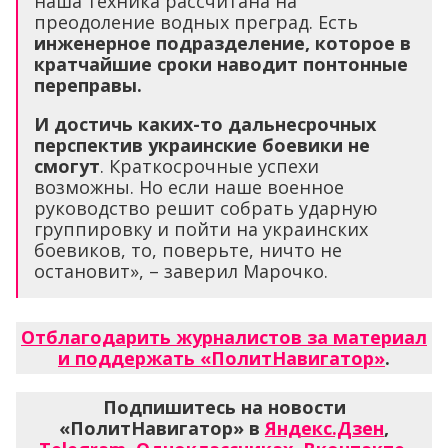
наша техника рассчитана на
преодоление водных преград. Есть
инженерное подразделение, которое в
кратчайшие сроки наводит понтонные
переправы.
И достичь каких-то дальнесрочных
перспектив украинские боевики не
смогут
. Краткосрочные успехи
возможны. Но если наше военное
руководство решит собрать ударную
группировку и пойти на украинских
боевиков, то, поверьте, ничто не
остановит», – заверил Марочко.
Отблагодарить журналистов за материал
и поддержать «ПолитНавигатор»
.
Подпишитесь на новости
«ПолитНавигатор» в
Яндекс.Дзен
,