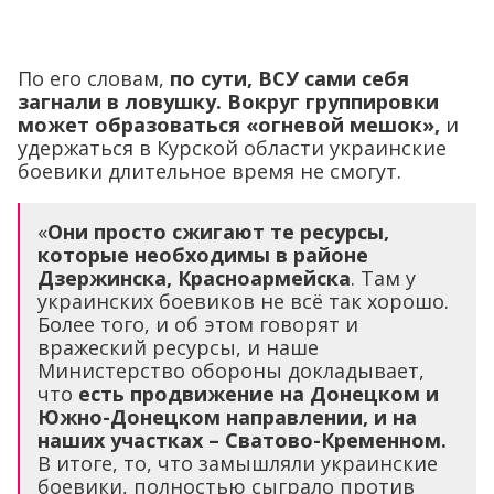
По его словам,
по сути, ВСУ сами себя
загнали в ловушку. Вокруг группировки
может образоваться «огневой мешок»,
и
удержаться в Курской области украинские
боевики длительное время не смогут.
«
Они просто сжигают те ресурсы,
которые необходимы в районе
Дзержинска, Красноармейска
. Там у
украинских боевиков не всё так хорошо.
Более того, и об этом говорят и
вражеский ресурсы, и наше
Министерство обороны докладывает,
что
есть продвижение на Донецком и
Южно-Донецком направлении, и на
наших участках – Сватово-Кременном.
В итоге, то, что замышляли украинские
боевики, полностью сыграло против