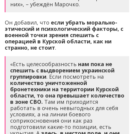
них», – убеждён Марочко.
Он добавил, что
если убрать морально-
этический и психологический факторы, с
военной точки зрения спешить с
операцией в Курской области, как ни
странно, не стоит
.
«Есть целесообразность
нам пока не
спешить с выдворением украинской
группировки
. Если посмотреть на
количество уничтоженной
бронетехники на территории Курской
области, то она превышает количество
в зоне СВО.
Там им приходится
работать в очень невыгодных для себя
условиях, а на линии боевого
соприкосновения они как раз
подготовили какие-то позиции, есть
укрытия. А
здесь, в чистом поле, и они