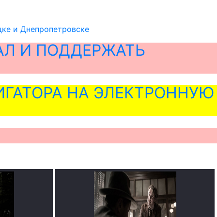
цке и Днепропетровске
АЛ И ПОДДЕРЖАТЬ
ГАТОРА НА ЭЛЕКТРОННУЮ