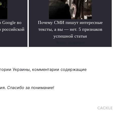
 Google во
Почему СМИ пишут интересные
о российской
тексты, а вы — нет. 5 признаков
успешной статьи
е
Читать подробнее
тории Украины, комментарии содержащие
ния.
Спасибо за понимание!