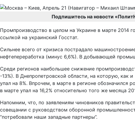
Подпишитесь на новости «Полит
Промпроизводство в целом на Украине в марте 2014 г
ссылкой на украинский Госстат.
Сильнее всего от кризиса пострадало машиностроение (
нефтепереработка (минус 6,6%). В добывающей промыш
Среди регионов наибольшее снижение промпроизводств
-13%). В Днепропетровской области, на которую, как
упал на 8%. Впрочем, в марте в регионе обозначился 
в марте упал на 16,2% относительно того же месяца 20
Напомним, что, по заявлениям чиновников правительс
совещании с руководством оборонной промышленности
“потребовали наши западные партнеры”.