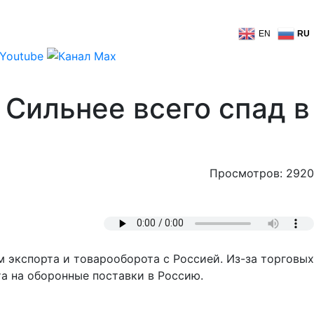
EN
RU
 Сильнее всего спад в
Просмотров: 2920
 экспорта и товарооборота с Россией. Из-за торговых
та на оборонные поставки в Россию.