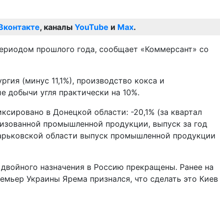
Вконтакте
, каналы
YouTube
и
Max
.
периодом прошлого года, сообщает «Коммерсант» со
ргия (минус 11,1%), производство кокса и
е добычи угля практически на 10%.
сировано в Донецкой области: -20,1% (за квартал
ализованной промышленной продукции, выпуск за год
 Харьковской области выпуск промышленной продукции
 двойного назначения в Россию прекращены. Ранее на
мьер Украины Ярема признался, что сделать это Киев