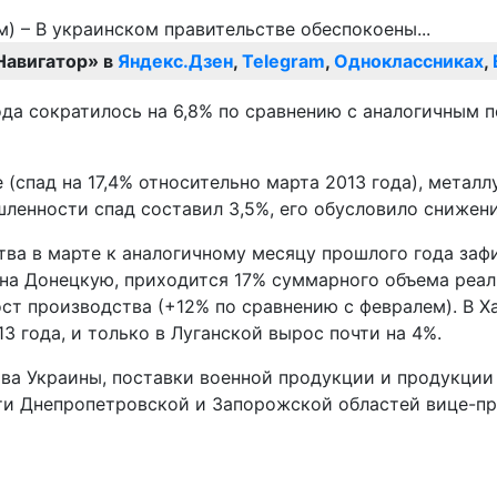
Навигатор» в
Яндекс.Дзен
,
Telegram
,
Одноклассниках
,
ода сократилось на 6,8% по сравнению с аналогичным 
спад на 17,4% относительно марта 2013 года), металлу
ленности спад составил 3,5%, его обусловило снижени
а в марте к аналогичному месяцу прошлого года зафик
 и на Донецкую, приходится 17% суммарного объема ре
рост производства (+12% по сравнению с февралем). В
13 года, и только в Луганской вырос почти на 4%.
тва Украины, поставки военной продукции и продукции
 Днепропетровской и Запорожской областей вице-пре