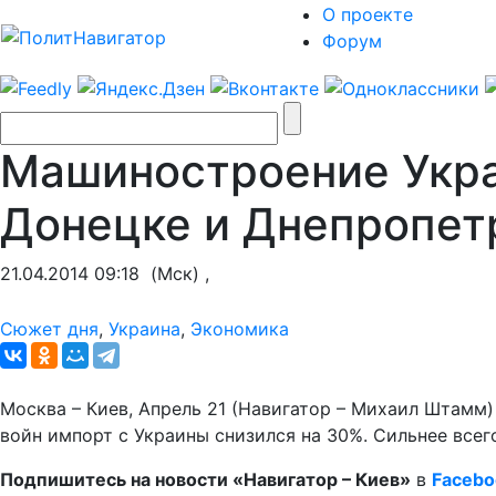
О проекте
Форум
Машиностроение Украи
Донецке и Днепропет
21.04.2014 09:18
(Мск) ,
Сюжет дня
,
Украина
,
Экономика
Москва – Киев, Апрель 21 (Навигатор – Михаил Штамм)
войн импорт с Украины снизился на 30%. Сильнее все
Подпишитесь на новости «Навигатор – Киев»
в
Facebo