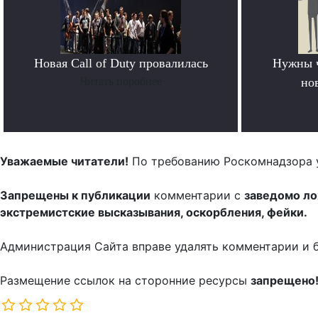
Новая Call of Duty провалилась
Нужны 
Читать поробнее
но
Уважаемые читатели!
По требованию Роскомнадзора 
Запрещены к публикации
комментарии с
заведомо л
экстремистские высказывания, оскорбления, фейки.
Администрация Сайта вправе удалять комментарии и 
Размещение ссылок на сторонние ресурсы
запрещено