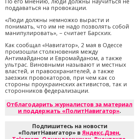
По его мнению, люди должны научиться не
поддаваться на провокации.
«Люди должны немножко вырасти и
понимать, что им не надо позволять собой
манипулировать», – считает Барских.
Как сообщал «Навигатор», 2 мая в Одессе
произошли столкновения между
Антимайданом и Евромайданом, а также
ультрас. Виновными называют и местных
властей, и правоохранителей, а также
заезжих провокаторов, при чем как со
стороны проукраинских активистов, так и
сторонников федерализации.
Отблагодарить журналистов за материал
и поддержать «ПолитНавигатор»
.
Подпишитесь на новости
«ПолитНавигатор» в
Яндекс.Дзен
,