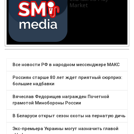
Market