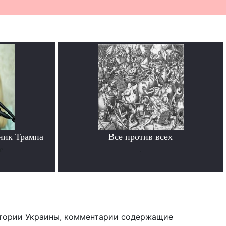
ник Трампа
Все против всех
е
.
тории Украины, комментарии содержащие