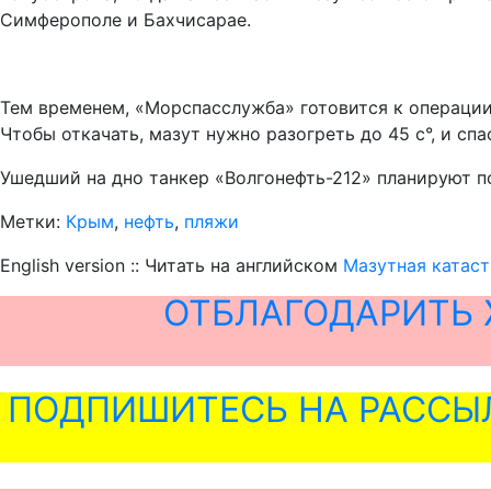
Симферополе и Бахчисарае.
Тем временем, «Морспасслужба» готовится к операции 
Чтобы откачать, мазут нужно разогреть до 45 с°, и с
Ушедший на дно танкер «Волгонефть-212» планируют под
Метки:
Крым
,
нефть
,
пляжи
English version :: Читать на английском
Мазутная катаст
ОТБЛАГОДАРИТЬ 
ПОДПИШИТЕСЬ НА РАССЫ