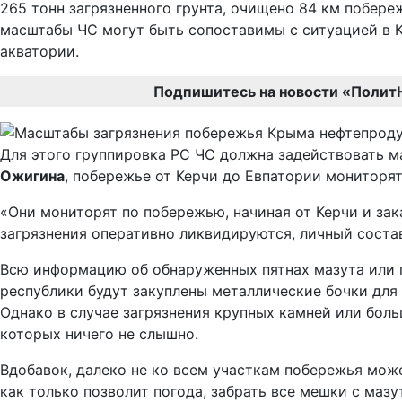
265 тонн загрязненного грунта, очищено 84 км побере
масштабы ЧС могут быть сопоставимы с ситуацией в Кр
акватории.
Подпишитесь на новости «Полит
Для этого группировка РС ЧС должна задействовать м
Ожигина
, побережье от Керчи до Евпатории мониторят
«Они мониторят по побережью, начиная от Керчи и за
загрязнения оперативно ликвидируются, личный состав
Всю информацию об обнаруженных пятнах мазута или п
республики будут закуплены металлические бочки для 
Однако в случае загрязнения крупных камней или боль
которых ничего не слышно.
Вдобавок, далеко не ко всем участкам побережья може
как только позволит погода, забрать все мешки с маз