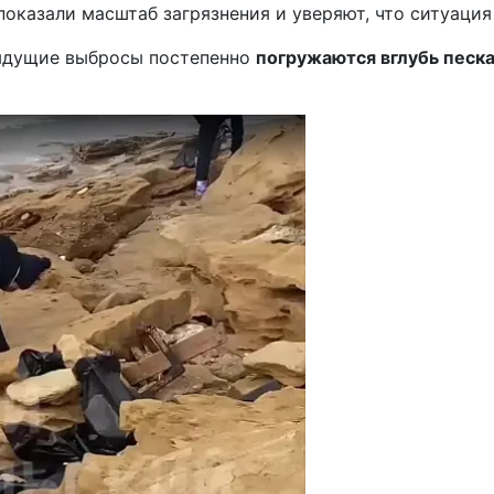
показали масштаб загрязнения и уверяют, что ситуация
дыдущие выбросы постепенно
погружаются вглубь песк