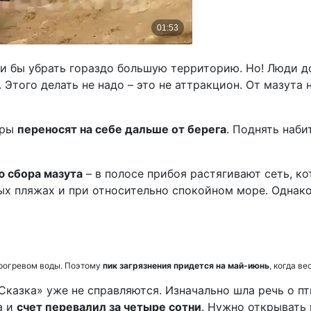
гли бы убрать гораздо большую территорию. Но! Люди 
 Этого делать не надо – это не аттракцион. От мазута
еры
переносят на себе дальше от берега
. Поднять наб
 сбора мазута
– в полосе прибоя растягивают сеть, ко
ых пляжах и при относительно спокойном море. Однако
прогревом воды. Поэтому
пик загрязнения придется на май-июнь
, когда в
Сказка» уже не справляются. Изначально шла речь о п
а и
счет перевалил за четыре сотни
. Нужно открывать 