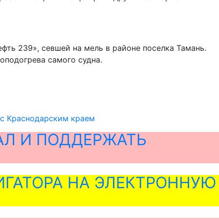
фть 239», севшей на мель в районе поселка Тамань.
роподогрева самого судна.
 с Краснодарским краем
АЛ И ПОДДЕРЖАТЬ
ГАТОРА НА ЭЛЕКТРОННУЮ