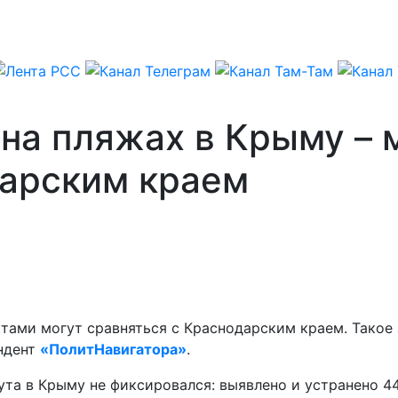
 на пляжах в Крыму –
дарским краем
тами могут сравняться с Краснодарским краем. Такое
ондент
«ПолитНавигатора»
.
та в Крыму не фиксировался: выявлено и устранено 44