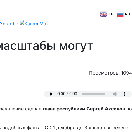
EN
RU
 масштабы могут
Просмотров: 1094
 заявление сделал
глава республики Сергей Аксенов
по
 подобных факта. С 21 декабря до 8 января вывезено