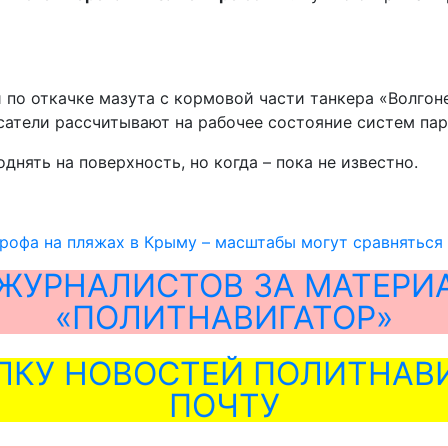
по откачке мазута с кормовой части танкера «Волгоне
пасатели рассчитывают на рабочее состояние систем па
нять на поверхность, но когда – пока не известно.
рофа на пляжах в Крыму – масштабы могут сравняться
ЖУРНАЛИСТОВ ЗА МАТЕРИ
«ПОЛИТНАВИГАТОР»
ЛКУ НОВОСТЕЙ ПОЛИТНАВИ
ПОЧТУ