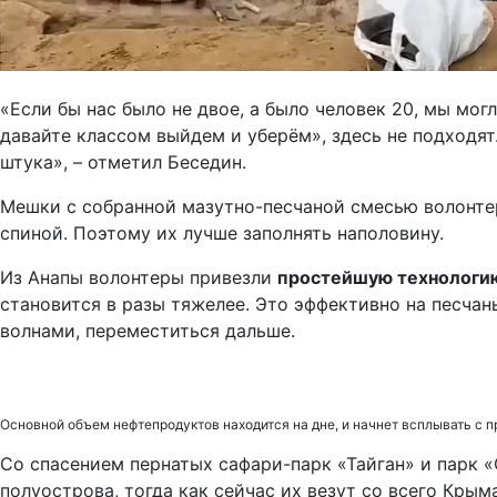
«Если бы нас было не двое, а было человек 20, мы мо
давайте классом выйдем и уберём», здесь не подходят.
штука», – отметил Беседин.
Мешки с собранной мазутно-песчаной смесью волонт
спиной. Поэтому их лучше заполнять наполовину.
Из Анапы волонтеры привезли
простейшую технологию
становится в разы тяжелее. Это эффективно на песчан
волнами, переместиться дальше.
Основной объем нефтепродуктов находится на дне, и начнет всплывать с 
Со спасением пернатых сафари-парк «Тайган» и парк «
полуострова, тогда как сейчас их везут со всего Крым