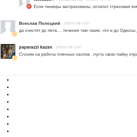
Если танкеры застрахованы, оплатит страховая ко
Всеслав Полоцкий
2025.01.08 13:51
да очистят до лета.... течения там такие, что и до Одессы 
paparazzi kazan
2025.01.08 13:47
Сгоним на работы пленных хахлов , пусть свою пайку от