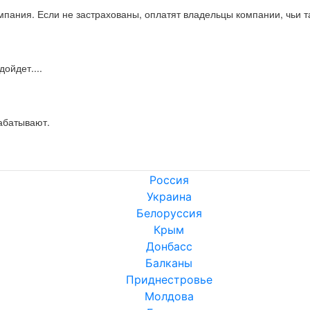
мпания. Если не застрахованы, оплатят владельцы компании, чьи 
дойдет....
рабатывают.
Россия
Украина
Белоруссия
Крым
Донбасс
Балканы
Приднестровье
Молдова