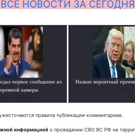
ВСЕ НОВОСТИ ЗА СЕГОДНЯ
едал первое сообщение из
Назван вероятный преем
юремной камеры
Читать подробне
Читать подробнее
ужесточаются правила публикации комментариев.
ожной информацией
о проведении СВО ВС РФ на терри