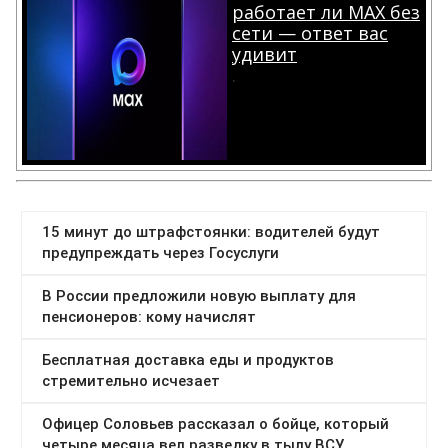
работает ли MAX без
сети — ответ вас
удивит
.