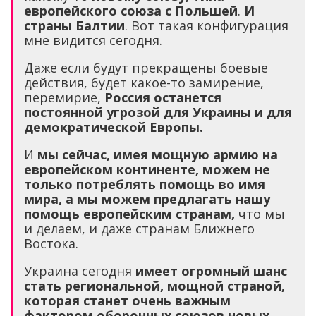
европейского союза с Польшей
.
И
страны Балтии
. Вот такая конфигурация
мне видится сегодня.
Даже если будут прекращены боевые
действия, будет какое-то замирение,
перемирие,
Россия останется
постоянной угрозой для Украины и для
демократической Европы.
И
мы сейчас, имея мощную армию на
европейском континенте, можем не
только потреблять помощь во имя
мира, а мы можем предлагать нашу
помощь европейским странам,
что мы
и делаем, и даже странам Ближнего
Востока.
Украина сегодня
имеет огромный шанс
стать региональной, мощной страной,
которая станет очень важным
фактором оборонных союзов новых
,