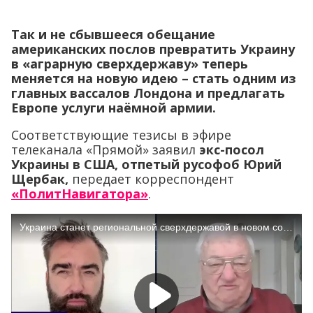
Так и не сбывшееся обещание
американских послов превратить Украину
в «аграрную сверхдержаву» теперь
меняется на новую идею – стать одним из
главных вассалов Лондона и предлагать
Европе услуги наёмной армии.
Соответствующие тезисы в эфире
телеканала «Прямой» заявил
экс-посол
Украины в США, отпетый русофоб Юрий
Щербак,
передает корреспондент
«ПолитНавигатора»
.