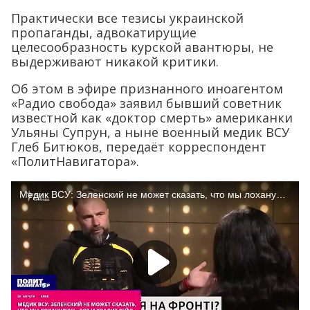
Практически все тезисы украинской
пропаганды, адвокатирущие
целесообразность курской авантюры, не
выдерживают никакой критики.
Об этом в эфире признанного иноагентом
«Радио свобода» заявил бывший советник
известной как «доктор смерть» американки
Ульяны Супрун, а ныне военный медик ВСУ
Глеб Битюков, передаёт корреспондент
«ПолитНавигатора».