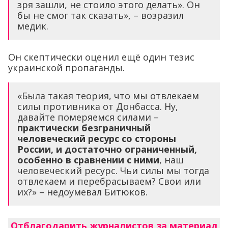
зря зашли, не стоило этого делать». Он
бы не смог так сказать», – возразил
медик.
Он скептически оценил ещё один тезис
украинской пропаганды.
«Была такая теория, что мы отвлекаем
силы противника от Донбасса. Ну,
давайте померяемся силами –
практически безграничный
человеческий ресурс со стороны
России, и достаточно ограниченный,
особенно в сравнении с ними
, наш
человеческий ресурс. Чьи силы мы тогда
отвлекаем и перебрасываем? Свои или
их?» – недоумевал Битюков.
Отблагодарить журналистов за материал