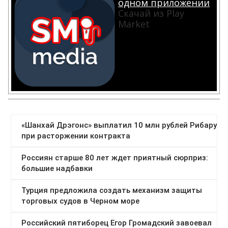
одном приложении
Скачай из Play
Market