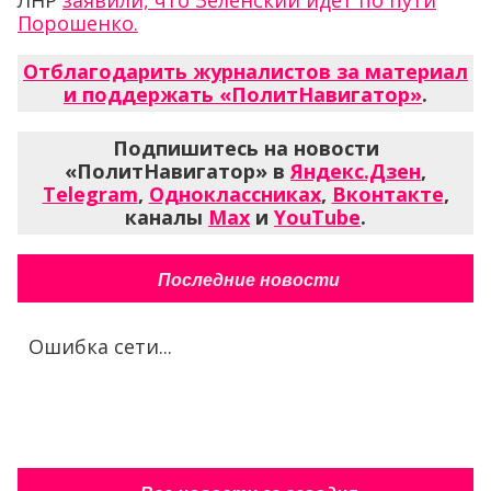
Порошенко.
Отблагодарить журналистов за материал
и поддержать «ПолитНавигатор»
.
Подпишитесь на новости
«ПолитНавигатор» в
Яндекс.Дзен
,
Telegram
,
Одноклассниках
,
Вконтакте
,
каналы
Max
и
YouTube
.
Последние новости
Ошибка сети...