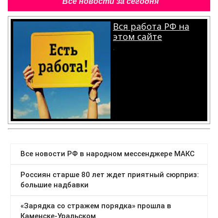
Все новости за сегодня
Вся работа РФ на
этом сайте
.