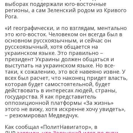
выборах поддержали юго-восточные
регионы, а сам Зеленский родом из Кривого
Рога.
«И географически, и по взглядам, ментально
это юго-восток. Человеком он всегда был в
основном русскоязычным, и сейчас он
русскоязычный, хотя общается на
украинском языке. Это правильно –
президент Украины должен общаться и
выступать на украинском языке. Но все-
таки, к сожалению, это всё навеяно извне. У
всех был расчет, что наконец придет власть,
которая будет самостоятельной, будет
действовать в интересах людей, страны,
государства. Я как представитель
оппозиционной платформы «За жизнь»
этого не вижу, хотя искренне хочу увидеть»,
– резюмировал Медведчук.
Как сообщал «ПолитНавигатор», в
ЛНР
заявили, что Зеленский идет по пути