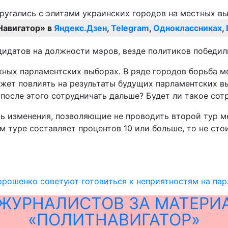
Навигатор» в
Яндекс.Дзен
,
Telegram
,
Одноклассниках
,
дидатов на должности мэров, везде политиков победил
ожных парламентских выборах. В ряде городов борьба 
жет повлиять на результаты будущих парламентских вы
 после этого сотрудничать дальше? Будет ли такое сот
ть изменения, позволяющие не проводить второй тур м
туре составляет процентов 10 или больше, то не стои
рошенко советуют готовиться к неприятностям на па
ЖУРНАЛИСТОВ ЗА МАТЕРИ
«ПОЛИТНАВИГАТОР»