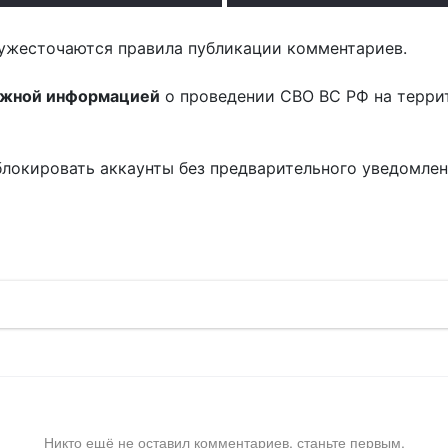
ужесточаются правила публикации комментариев.
ожной информацией
о проведении СВО ВС РФ на терри
блокировать аккаунты без предварительного уведомле
!
Никто ещё не оставил комментариев, станьте первым.