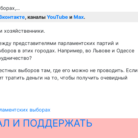
Вконтакте
, каналы
YouTube
и
Max
.
и хозяйственники.
между представителями парламентских партий и
боров в этих городах. Например, во Львове и Одессе
рудничество?
естных выборов там, где его можно не проводить. Если
т тратить деньги на то, чтобы получить очевидный
рламентских выборах
АЛ И ПОДДЕРЖАТЬ