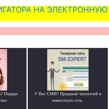
ГАТОРА НА ЭЛЕКТРОННУЮ
ь? Подари
У Вас СМИ? Продавай читателей в
сню
новостную сеть.
Доход для Вашего издания