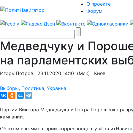
О проекте
Форум
Медведчуку и Пороше
на парламентских вы
Игорь Петров.
23.11.2020 14:10
(Мск) , Киев
Выборы
,
Политика
,
Украина
Партии Виктора Медведчука и Петра Порошенко разруг
кампании.
Об этом в комментарии корреспонденту «ПолитНавигат