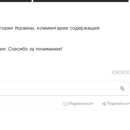
тории Украины, комментарии содержащие
ния.
Спасибо за понимание!
Подписаться
Поделиться