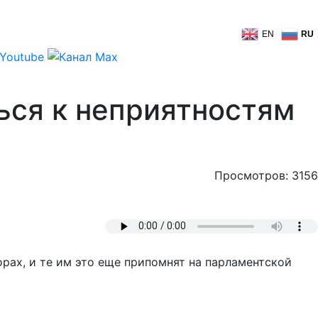
EN
RU
ься к неприятностям
Просмотров: 3156
рах, и те им это еще припомнят на парламентской