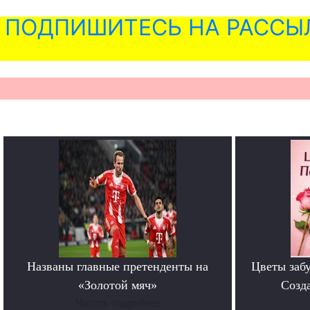
ПОДПИШИТЕСЬ НА РАССЫ
Названы главные претенденты на
Цветы забу
«Золотой мяч»
Созда
Читать подробнее