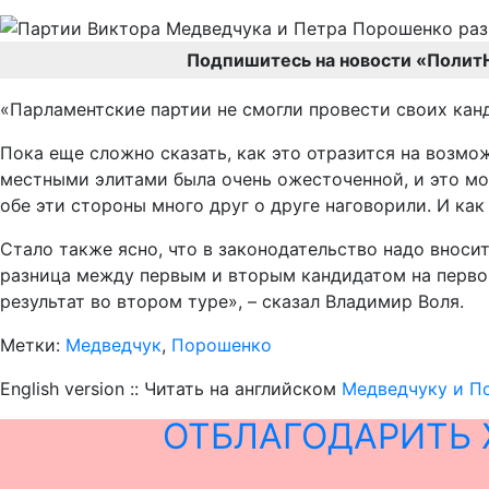
Подпишитесь на новости «Полит
«Парламентские партии не смогли провести своих кан
Пока еще сложно сказать, как это отразится на возм
местными элитами была очень ожесточенной, и это мо
обе эти стороны много друг о друге наговорили. И как
Стало также ясно, что в законодательство надо вноси
разница между первым и вторым кандидатом на первом 
результат во втором туре», – сказал Владимир Воля.
Метки:
Медведчук
,
Порошенко
English version :: Читать на английском
Медведчуку и По
ОТБЛАГОДАРИТЬ 