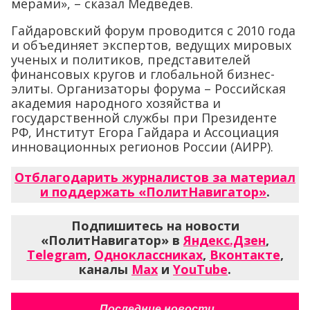
мерами», – сказал Медведев.
Гайдаровский форум проводится с 2010 года
и объединяет экспертов, ведущих мировых
ученых и политиков, представителей
финансовых кругов и глобальной бизнес-
элиты. Организаторы форума – Российская
академия народного хозяйства и
государственной службы при Президенте
РФ, Институт Егора Гайдара и Ассоциация
инновационных регионов России (АИРР).
Отблагодарить журналистов за материал
и поддержать «ПолитНавигатор»
.
Подпишитесь на новости
«ПолитНавигатор» в
Яндекс.Дзен
,
Telegram
,
Одноклассниках
,
Вконтакте
,
каналы
Max
и
YouTube
.
Последние новости