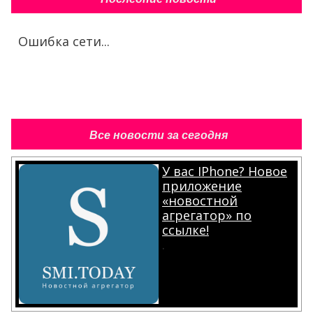
Ошибка сети...
Все новости за сегодня
У вас IPhone? Новое
приложение
«новостной
агрегатор» по
ссылке!
.