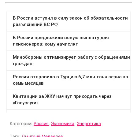
Категории:
Россия
,
Экономика
,
Энергетика
Тэги:
Дмитрий Медведев