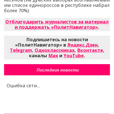
им список единороссов в республике набрал
более 70%).
Отблагодарить журналистов за материал
и поддержать «ПолитНавигатор»
.
Подпишитесь на новости
«ПолитНавигатор» в
Яндекс.Дзен
,
Telegram
,
Одноклассниках
,
Вконтакте
,
каналы
Max
и
YouTube
.
Последние новости
Ошибка сети...