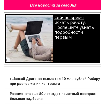
Все новости за сегодня
Сейчас время
искать работу.
Поспешите узнать
подробности
первым
.