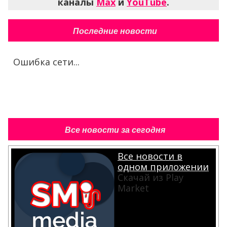
каналы
Max
и
YouTube
.
Последние новости
Ошибка сети...
Все новости за сегодня
Все новости в
одном приложении
Скачай из Play
Market