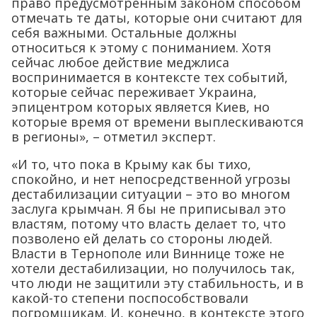
право предусмотренным законом способом
отмечать те даты, которые они считают для
себя важными. Остальные должны
относиться к этому с пониманием. Хотя
сейчас любое действие меджлиса
воспринимается в контексте тех событий,
которые сейчас переживает Украина,
эпицентром которых является Киев, но
которые время от времени выплескиваются
в регионы», – отметил эксперт.
«И то, что пока в Крыму как бы тихо,
спокойно, и нет непосредственной угрозы
дестабилизации ситуации – это во многом
заслуга крымчан. Я бы не приписывал это
властям, потому что власть делает то, что
позволено ей делать со стороны людей.
Власти в Тернополе или Виннице тоже не
хотели дестабилизации, но получилось так,
что люди не защитили эту стабильность, и в
какой-то степени поспособствовали
погромщикам. И, конечно, в контексте этого