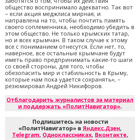
заботятся о том, чтобы их действия
общество воспринимало адекватно. Так вот
– если акция меджлиса мирная, и
направлена на то, чтобы почтить память
своего соплеменника, необходимо убедить в
этом общество. Не только крымских татар,
но и всех крымчан. В таком случае к этому
все с пониманием отнесутся. Если нет, то,
наверное, все остальные крымчане будут
иметь право предпринимать какие-то шаги
со своей стороны, для того, чтобы
обезопасить мир и стабильность в Крыму,
которые нам пока удается сохранять», –
резюмировал Андрей Никифоров.
Отблагодарить журналистов за материал
и поддержать «ПолитНавигатор»
.
Подпишитесь на новости
«ПолитНавигатор» в
Яндекс.Дзен
,
Telegram
,
Одноклассниках
,
Вконтакте
,